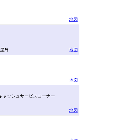
地図
半屋外
地図
地図
キャッシュサービスコーナー
地図