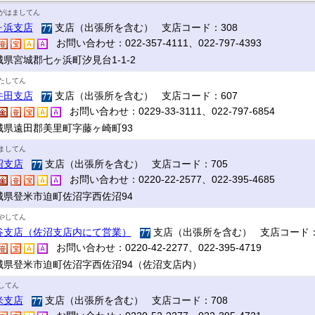
がはましてん
ヶ浜支店
支店（出張所を含む） 支店コード：308
お問い合わせ：022-357-4111、022-797-4393
城県宮城郡七ヶ浜町汐見台1-1-2
たしてん
牛田支店
支店（出張所を含む） 支店コード：607
お問い合わせ：0229-33-3111、022-797-6854
城県遠田郡美里町字藤ヶ崎町93
ましてん
沼支店
支店（出張所を含む） 支店コード：705
お問い合わせ：0220-22-2577、022-395-4685
城県登米市迫町佐沼字西佐沼94
やしてん
谷支店（佐沼支店内にて営業）
支店（出張所を含む） 支店コード：
お問い合わせ：0220-42-2277、022-395-4719
城県登米市迫町佐沼字西佐沼94（佐沼支店内）
してん
米支店
支店（出張所を含む） 支店コード：708