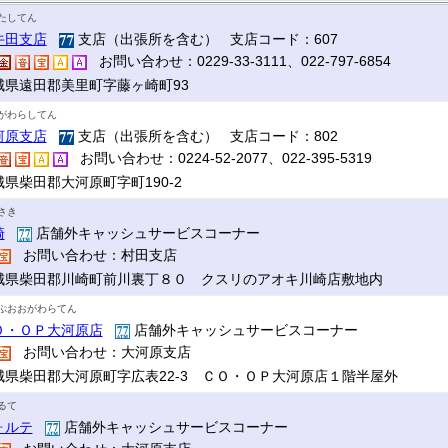
たしてん
牛田支店
支店（出張所を含む） 支店コード：607
お問い合わせ：0229-33-3111、022-797-6854
城県遠田郡美里町字藤ヶ崎町93
がわらしてん
河原支店
支店（出張所を含む） 支店コード：802
お問い合わせ：0224-52-2077、022-395-5319
城県柴田郡大河原町字町190-2
さき
崎
店舗外キャッシュサービスコーナー
お問い合わせ：村田支店
城県柴田郡川崎町前川裏丁８０ クスリのアオキ川崎店敷地内
ぷおおがわらてん
Ｏ・ＯＰ大河原店
店舗外キャッシュサービスコーナー
お問い合わせ：大河原支店
城県柴田郡大河原町字広表22-3 ＣＯ・ＯＰ大河原店１階半屋外
るて
ォルテ
店舗外キャッシュサービスコーナー