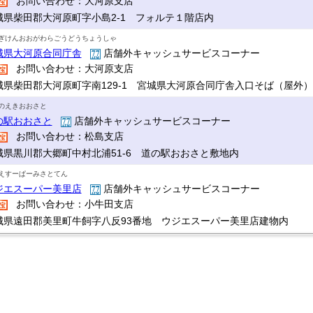
お問い合わせ：大河原支店
城県柴田郡大河原町字小島2-1 フォルテ１階店内
ぎけんおおがわらごうどうちょうしゃ
城県大河原合同庁舎
店舗外キャッシュサービスコーナー
お問い合わせ：大河原支店
城県柴田郡大河原町字南129-1 宮城県大河原合同庁舎入口そば（屋外）
のえきおおさと
の駅おおさと
店舗外キャッシュサービスコーナー
お問い合わせ：松島支店
城県黒川郡大郷町中村北浦51-6 道の駅おおさと敷地内
えすーぱーみさとてん
ジエスーパー美里店
店舗外キャッシュサービスコーナー
お問い合わせ：小牛田支店
城県遠田郡美里町牛飼字八反93番地 ウジエスーパー美里店建物内