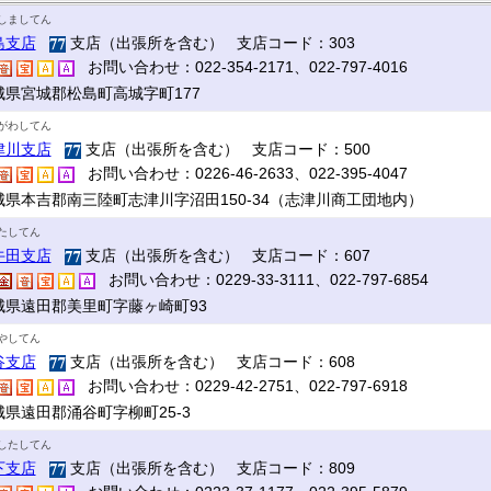
しましてん
島支店
支店（出張所を含む） 支店コード：303
お問い合わせ：022-354-2171、022-797-4016
城県宮城郡松島町高城字町177
がわしてん
津川支店
支店（出張所を含む） 支店コード：500
お問い合わせ：0226-46-2633、022-395-4047
城県本吉郡南三陸町志津川字沼田150-34（志津川商工団地内）
たしてん
牛田支店
支店（出張所を含む） 支店コード：607
お問い合わせ：0229-33-3111、022-797-6854
城県遠田郡美里町字藤ヶ崎町93
やしてん
谷支店
支店（出張所を含む） 支店コード：608
お問い合わせ：0229-42-2751、022-797-6918
城県遠田郡涌谷町字柳町25-3
したしてん
下支店
支店（出張所を含む） 支店コード：809