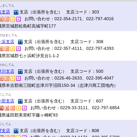
しましてん
島支店
支店（出張所を含む） 支店コード：303
お問い合わせ：022-354-2171、022-797-4016
城県宮城郡松島町高城字町177
がはましてん
ヶ浜支店
支店（出張所を含む） 支店コード：308
お問い合わせ：022-357-4111、022-797-4393
城県宮城郡七ヶ浜町汐見台1-1-2
がわしてん
津川支店
支店（出張所を含む） 支店コード：500
お問い合わせ：0226-46-2633、022-395-4047
城県本吉郡南三陸町志津川字沼田150-34（志津川商工団地内）
たしてん
牛田支店
支店（出張所を含む） 支店コード：607
お問い合わせ：0229-33-3111、022-797-6854
城県遠田郡美里町字藤ヶ崎町93
りしてん
理支店
支店（出張所を含む） 支店コード：808