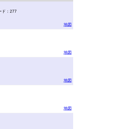
ド：277
地図
地図
地図
地図