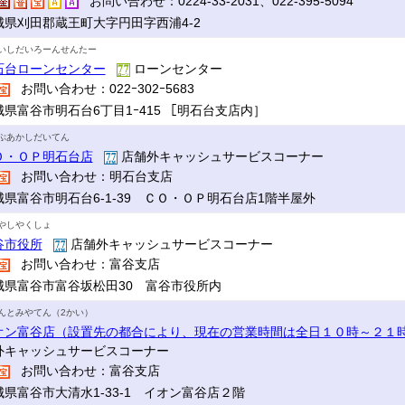
お問い合わせ：0224-33-2031、022-395-5094
城県刈田郡蔵王町大字円田字西浦4-2
いしだいろーんせんたー
石台ローンセンター
ローンセンター
お問い合わせ：022ｰ302ｰ5683
城県富谷市明石台6丁目1ｰ415 ［明石台支店内］
ぷあかしだいてん
Ｏ・ＯＰ明石台店
店舗外キャッシュサービスコーナー
お問い合わせ：明石台支店
城県富谷市明石台6-1-39 ＣＯ・ＯＰ明石台店1階半屋外
やしやくしょ
谷市役所
店舗外キャッシュサービスコーナー
お問い合わせ：富谷支店
城県富谷市富谷坂松田30 富谷市役所内
んとみやてん（2かい）
オン富谷店（設置先の都合により、現在の営業時間は全日１０時～２１
外キャッシュサービスコーナー
お問い合わせ：富谷支店
城県富谷市大清水1-33-1 イオン富谷店２階