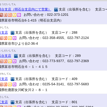
ようだいしてん
陽台支店（明石台支店内にて営業）
支店（出張所を含む） 支店コー
お問い合わせ：022-373-1201
城県富谷市明石台6-1-415（明石台支店内）
やしてん
谷支店
支店（出張所を含む） 支店コード：288
お問い合わせ：022-358-4555、022-797-2124
県富谷市ひより台2-36-4
いしだいしてん
石台支店
支店（出張所を含む） 支店コード：289
お問い合わせ：022-773-9377、022-797-2369
城県富谷市明石台６－１－４１５
がわしてん
川支店
支店（出張所を含む） 支店コード：409
お問い合わせ：0225-54-3141、022-797-5683
城県牡鹿郡女川町女川２－８－１
うしてん
王支店
支店（出張所を含む） 支店コード：801