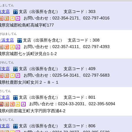
しましてん
島支店
支店（出張所を含む） 支店コード：303
お問い合わせ：022-354-2171、022-797-4016
城県宮城郡松島町高城字町177
がはましてん
ヶ浜支店
支店（出張所を含む） 支店コード：308
お問い合わせ：022-357-4111、022-797-4393
城県宮城郡七ヶ浜町汐見台1-1-2
がわしてん
川支店
支店（出張所を含む） 支店コード：409
お問い合わせ：0225-54-3141、022-797-5683
城県牡鹿郡女川町女川２－８－１
うしてん
王支店
支店（出張所を含む） 支店コード：801
お問い合わせ：0224-33-2031、022-395-5094
城県刈田郡蔵王町大字円田字西浦4-2
もりしてん
森支店
支店（出張所を含む） 支店コード：806