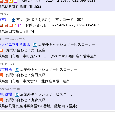
お問い合わせ：0224-72-2077、022-395-5529
城県伊具郡丸森町字町西22
だしてん
田支店
支店（出張所を含む） 支店コード：807
お問い合わせ：0224-63-1077、022-395-5659
城県角田市角田字町74
くべにまるかくだてん
ークベニマル角田店
店舗外キャッシュサービスコーナー
お問い合わせ：角田支店
城県角田市角田字町尻428 ヨークベニマル角田店１階半屋外
だしやくしょ
田市役所
店舗外キャッシュサービスコーナー
お問い合わせ：角田支店
城県角田市角田字大坊41 北側駐車場（屋外）
もりちょうやくば
森町役場
店舗外キャッシュサービスコーナー
お問い合わせ：丸森支店
城県伊具郡丸森町字鳥屋120番地 敷地内（屋外）