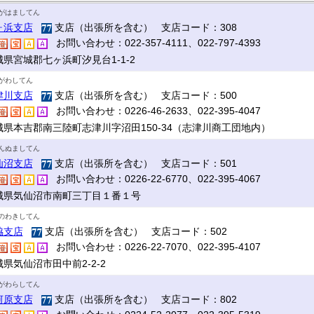
がはましてん
ヶ浜支店
支店（出張所を含む） 支店コード：308
お問い合わせ：022-357-4111、022-797-4393
城県宮城郡七ヶ浜町汐見台1-1-2
がわしてん
津川支店
支店（出張所を含む） 支店コード：500
お問い合わせ：0226-46-2633、022-395-4047
城県本吉郡南三陸町志津川字沼田150-34（志津川商工団地内）
んぬましてん
仙沼支店
支店（出張所を含む） 支店コード：501
お問い合わせ：0226-22-6770、022-395-4067
城県気仙沼市南町三丁目１番１号
のわきしてん
脇支店
支店（出張所を含む） 支店コード：502
お問い合わせ：0226-22-7070、022-395-4107
県気仙沼市田中前2-2-2
がわらしてん
河原支店
支店（出張所を含む） 支店コード：802