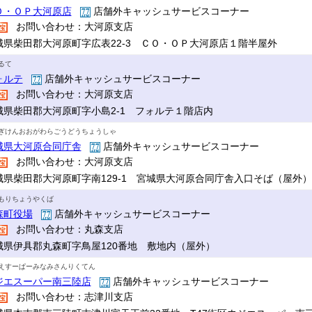
Ｏ・ＯＰ大河原店
店舗外キャッシュサービスコーナー
お問い合わせ：大河原支店
城県柴田郡大河原町字広表22-3 ＣＯ・ＯＰ大河原店１階半屋外
るて
ォルテ
店舗外キャッシュサービスコーナー
お問い合わせ：大河原支店
城県柴田郡大河原町字小島2-1 フォルテ１階店内
ぎけんおおがわらごうどうちょうしゃ
城県大河原合同庁舎
店舗外キャッシュサービスコーナー
お問い合わせ：大河原支店
城県柴田郡大河原町字南129-1 宮城県大河原合同庁舎入口そば（屋外）
もりちょうやくば
森町役場
店舗外キャッシュサービスコーナー
お問い合わせ：丸森支店
城県伊具郡丸森町字鳥屋120番地 敷地内（屋外）
えすーぱーみなみさんりくてん
ジエスーパー南三陸店
店舗外キャッシュサービスコーナー
お問い合わせ：志津川支店