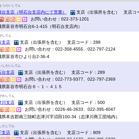
ようだいしてん
陽台支店（明石台支店内にて営業）
支店（出張所を含む） 支店コー
お問い合わせ：022-373-1201
城県富谷市明石台6-1-415（明石台支店内）
やしてん
谷支店
支店（出張所を含む） 支店コード：288
お問い合わせ：022-358-4555、022-797-2124
県富谷市ひより台2-36-4
いしだいしてん
石台支店
支店（出張所を含む） 支店コード：289
お問い合わせ：022-773-9377、022-797-2369
城県富谷市明石台６－１－４１５
がわしてん
津川支店
支店（出張所を含む） 支店コード：500
お問い合わせ：0226-46-2633、022-395-4047
城県本吉郡南三陸町志津川字沼田150-34（志津川商工団地内）
したしてん
下支店
支店（出張所を含む） 支店コード：809