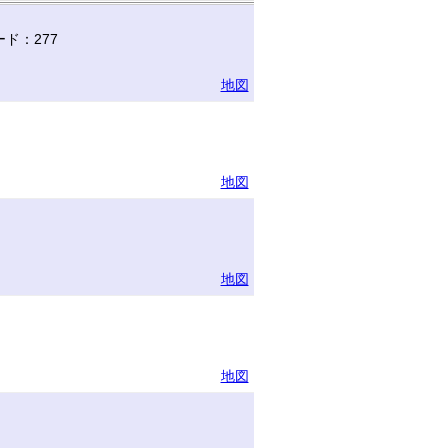
ド：277
地図
地図
地図
地図