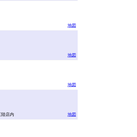
地図
地図
地図
三陸店内
地図