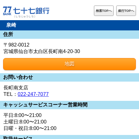
検索TOPへ
銀行TOPへ
泉崎
住所
〒982-0012
宮城県仙台市太白区長町南4-20-30
地図
お問い合わせ
長町南支店
TEL：
022-247-7077
キャッシュサービスコーナー営業時間
平日:8:00〜21:00
土曜日:8:00〜21:00
日曜・祝日:8:00〜21:00
取扱サービス