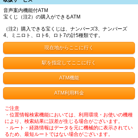
音声案内機能付ATM
宝くじ（注2）の購入ができるATM
（注2）購入できる宝くじは、ナンバーズ3、ナンバーズ
4、ミニロト、ロト6、ロト7の計5種類です。
現在地からここに行く
駅を指定してここに行く
ATM機能
ATM利用料金
ご注意
・位置情報検索機能においては、利用環境・お使いの機種
により、検索結果に誤差が生じる場合がございます。
・ルート・経路情報はデータを元に機械的に表示されてい
るため、最短ルートではない場合がございます。