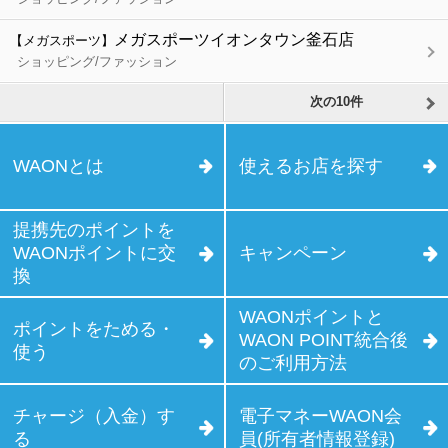
メガスポーツイオンタウン釜石店
【メガスポーツ】
ショッピング/ファッション
次の10件