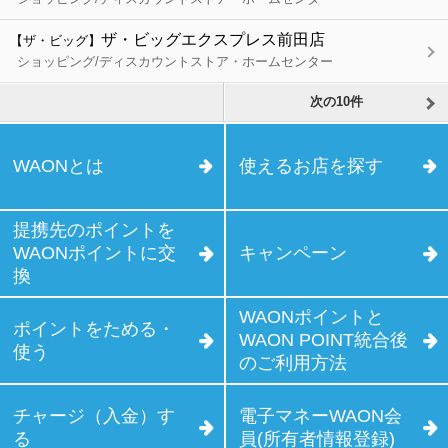
ザ・ビッグエクスプレス前田店
【ザ・ビッグ】
ショッピング/ディスカウントストア・ホームセンター
次の10件