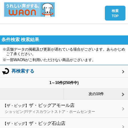
条件検索 検索結果
※店舗データの掲載及び更新が遅れている場合がございます。あらかじめ
ご了承ください。
※一部WAONがご利用いただけない商品がございます。
再検索する
1
～
10
件(
250
件中)
次の10件
ザ・ビッグアモール店
【ザ・ビッグ】
ショッピング/ディスカウントストア・ホームセンター
ザ・ビッグ石山店
【ザ・ビッグ】