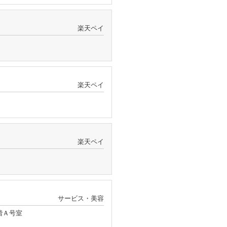
楽天ペイ
楽天ペイ
楽天ペイ
サービス・美容
階Ａ号室