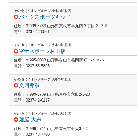
その他（イオングループ以外の加盟店）
バイクスポーツキッド
住所：〒999-3783 山形県東根市本丸南３丁目２‐２６
電話：0237-42-0561
その他（イオングループ以外の加盟店）
富士スポーツ村山店
住所：〒995-0033 山形県村山市楯岡新町１‐１０‐２
電話：0237-55-5805
その他（イオングループ以外の加盟店）
文四郎麸
住所：〒999-3709 山形県東根市六田2-2-20
電話：0237-42-0117
その他（イオングループ以外の加盟店）
麺屋 大志
住所：〒999-3711 山形県東根市中央3-7-2
電話：0237-43-7760