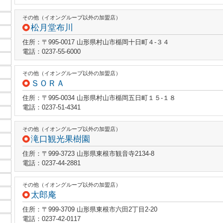
その他（イオングループ以外の加盟店）
松月堂布川
住所：〒995-0017 山形県村山市楯岡十日町４‐３４
電話：0237-55-6000
その他（イオングループ以外の加盟店）
ＳＯＲＡ
住所：〒995-0034 山形県村山市楯岡五日町１５‐１８
電話：0237-51-4341
その他（イオングループ以外の加盟店）
滝口観光果樹園
住所：〒999-3723 山形県東根市観音寺2134-8
電話：0237-44-2881
その他（イオングループ以外の加盟店）
太郎庵
住所：〒999-3709 山形県東根市六田2丁目2-20
電話：0237-42-0117