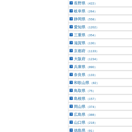
長野県
（422）
岐阜県
（264）
静岡県
（558）
愛知県
（1202）
三重県
（354）
滋賀県
（130）
京都府
（1133）
大阪府
（1234）
兵庫県
（890）
奈良県
（133）
和歌山県
（82）
鳥取県
（75）
島根県
（157）
岡山県
（374）
広島県
（388）
山口県
（218）
徳島県
（91）