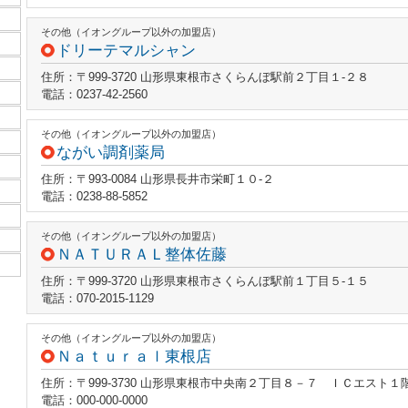
その他（イオングループ以外の加盟店）
ドリーテマルシャン
住所：〒999-3720 山形県東根市さくらんぼ駅前２丁目１‐２８
電話：0237-42-2560
その他（イオングループ以外の加盟店）
ながい調剤薬局
住所：〒993-0084 山形県長井市栄町１０‐２
電話：0238-88-5852
その他（イオングループ以外の加盟店）
ＮＡＴＵＲＡＬ整体佐藤
住所：〒999-3720 山形県東根市さくらんぼ駅前１丁目５‐１５
電話：070-2015-1129
その他（イオングループ以外の加盟店）
Ｎａｔｕｒａｌ東根店
住所：〒999-3730 山形県東根市中央南２丁目８－７ ＩＣエスト１
電話：000-000-0000