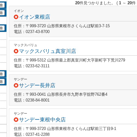
20
件見つかりました。
(
1
～
20
件 
イオン
イオン東根店
住所：〒999-3720 山形県東根市さくらんぼ駅前3-7-15
電話：0237-43-8700
マックスバリュ
マックスバリュ真室川店
住所：〒999-5312 山形県最上郡真室川町大字新町字下荒川279
電話：0233-62-3111
サンデー
サンデー長井店
住所：〒993-0041 山形県長井市九野本字舘野762番4
電話：0238-84-8001
サンデー
サンデー東根中央店
住所：〒999-3720 山形県東根市さくらんぼ駅前三丁目9-1
電話：0237-41-2288