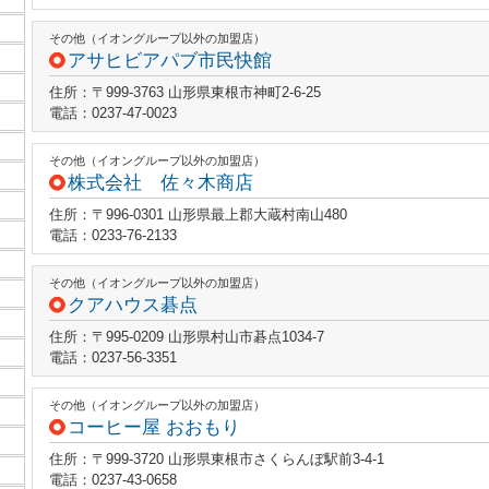
その他（イオングループ以外の加盟店）
アサヒビアパブ市民快館
住所：〒999-3763 山形県東根市神町2-6-25
電話：0237-47-0023
その他（イオングループ以外の加盟店）
株式会社 佐々木商店
住所：〒996-0301 山形県最上郡大蔵村南山480
電話：0233-76-2133
その他（イオングループ以外の加盟店）
クアハウス碁点
住所：〒995-0209 山形県村山市碁点1034-7
電話：0237-56-3351
その他（イオングループ以外の加盟店）
コーヒー屋 おおもり
住所：〒999-3720 山形県東根市さくらんぼ駅前3-4-1
電話：0237-43-0658