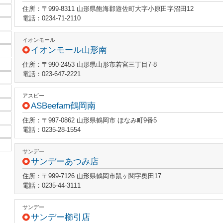
住所：〒999-8311 山形県飽海郡遊佐町大字小原田字沼田12
電話：0234-71-2110
イオンモール
イオンモール山形南
住所：〒990-2453 山形県山形市若宮三丁目7-8
電話：023-647-2221
アスビー
ASBeefam鶴岡南
住所：〒997-0862 山形県鶴岡市 ほなみ町9番5
電話：0235-28-1554
サンデー
サンデーあつみ店
住所：〒999-7126 山形県鶴岡市鼠ヶ関字奥田17
電話：0235-44-3111
サンデー
サンデー櫛引店