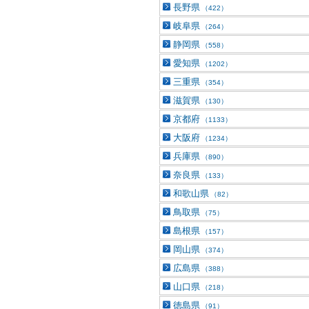
長野県
（422）
岐阜県
（264）
静岡県
（558）
愛知県
（1202）
三重県
（354）
滋賀県
（130）
京都府
（1133）
大阪府
（1234）
兵庫県
（890）
奈良県
（133）
和歌山県
（82）
鳥取県
（75）
島根県
（157）
岡山県
（374）
広島県
（388）
山口県
（218）
徳島県
（91）