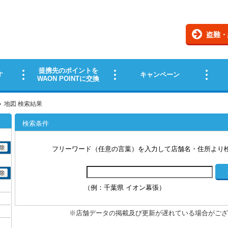
地図 検索結果
検索条件
フリーワード（任意の言葉）を入力して店舗名・住所より
（例：千葉県 イオン幕張）
※店舗データの掲載及び更新が遅れている場合がござ