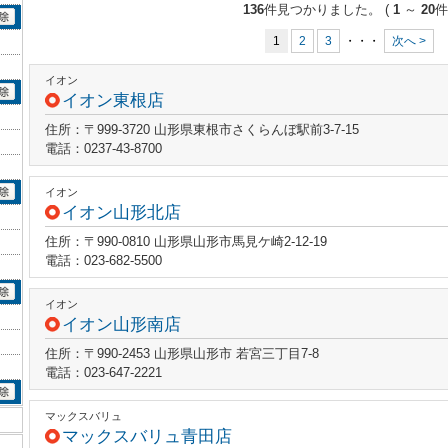
136
件見つかりました。
(
1
～
20
件
1
2
3
・・・
次へ >
イオン
イオン東根店
住所：〒999-3720 山形県東根市さくらんぼ駅前3-7-15
電話：0237-43-8700
イオン
イオン山形北店
住所：〒990-0810 山形県山形市馬見ケ崎2-12-19
電話：023-682-5500
イオン
イオン山形南店
住所：〒990-2453 山形県山形市 若宮三丁目7-8
電話：023-647-2221
マックスバリュ
マックスバリュ青田店