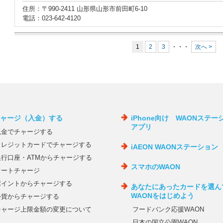
住所：〒990-2411 山形県山形市前田町6-10
電話：023-642-4120
1
2
3
・・・
次へ >