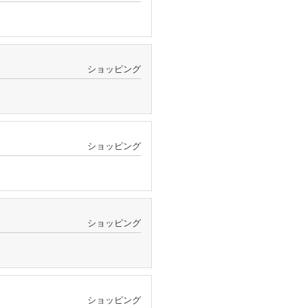
ショッピング
ショッピング
ショッピング
ショッピング