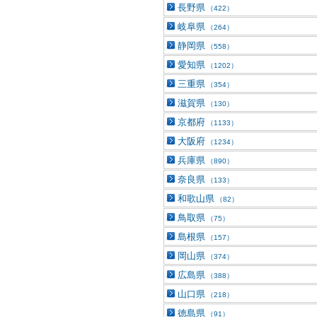
長野県
（422）
岐阜県
（264）
静岡県
（558）
愛知県
（1202）
三重県
（354）
滋賀県
（130）
京都府
（1133）
大阪府
（1234）
兵庫県
（890）
奈良県
（133）
和歌山県
（82）
鳥取県
（75）
島根県
（157）
岡山県
（374）
広島県
（388）
山口県
（218）
徳島県
（91）