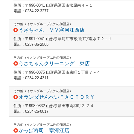
住所：〒998-0841 山形県酒田市松原南４－１
電話：0234-22-3277
その他（イオングループ以外の加盟店）
うさちゃん ＭＶ寒河江西店
住所：〒991-0041 山形県寒河江市寒河江字塩水７２－１
電話：0237-85-2505
その他（イオングループ以外の加盟店）
うさちゃんクリーニング 東店
住所：〒998-0875 山形県酒田市東町１丁目７－４
電話：0234-22-4311
その他（イオングループ以外の加盟店）
オランダせんべいＦＡＣＴＯＲＹ
住所：〒998-0832 山形県酒田市両羽町２‐２４
電話：0234-25-0017
その他（イオングループ以外の加盟店）
かっぱ寿司 寒河江店