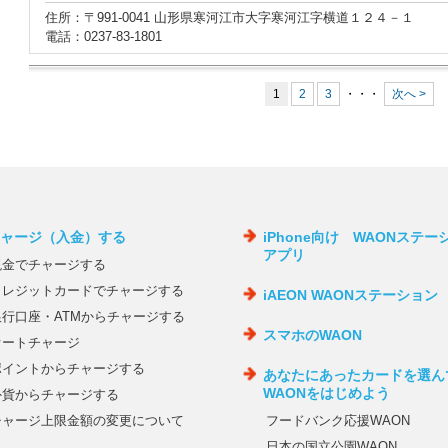
住所：〒991-0041 山形県寒河江市大字寒河江字横道１２４－１
電話：0237-83-1801
1
2
3
・・・
次へ >