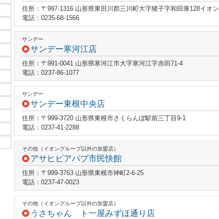
住所：〒997-1316 山形県東田川郡三川町大字猪子字和田庫128イオ
電話：0235-68-1566
サンデー
サンデー寒河江店
住所：〒991-0041 山形県寒河江市大字寒河江字赤田71-4
電話：0237-86-1077
サンデー
サンデー東根中央店
住所：〒999-3720 山形県東根市さくらんぼ駅前三丁目9-1
電話：0237-41-2288
その他（イオングループ以外の加盟店）
アサヒビアパブ市民快館
住所：〒999-3763 山形県東根市神町2-6-25
電話：0237-47-0023
その他（イオングループ以外の加盟店）
うさちゃん ト一屋みずほ通り店