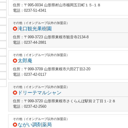
住所：〒995-0034 山形県村山市楯岡五日町１５‐１８
電話：0237-51-4341
その他（イオングループ以外の加盟店）
滝口観光果樹園
住所：〒999-3723 山形県東根市観音寺2134-8
電話：0237-44-2881
その他（イオングループ以外の加盟店）
太郎庵
住所：〒999-3709 山形県東根市六田2丁目2-20
電話：0237-42-0117
その他（イオングループ以外の加盟店）
ドリーテマルシャン
住所：〒999-3720 山形県東根市さくらんぼ駅前２丁目１‐２８
電話：0237-42-2560
その他（イオングループ以外の加盟店）
ながい調剤薬局