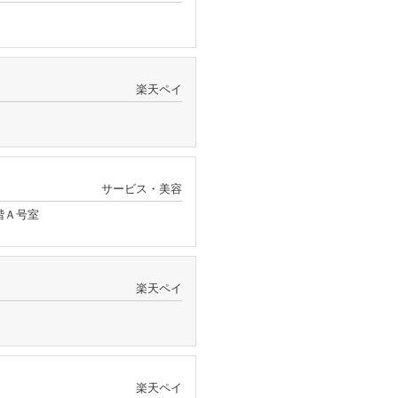
楽天ペイ
サービス・美容
階Ａ号室
楽天ペイ
楽天ペイ