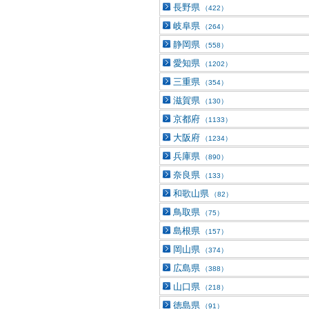
長野県
（422）
岐阜県
（264）
静岡県
（558）
愛知県
（1202）
三重県
（354）
滋賀県
（130）
京都府
（1133）
大阪府
（1234）
兵庫県
（890）
奈良県
（133）
和歌山県
（82）
鳥取県
（75）
島根県
（157）
岡山県
（374）
広島県
（388）
山口県
（218）
徳島県
（91）