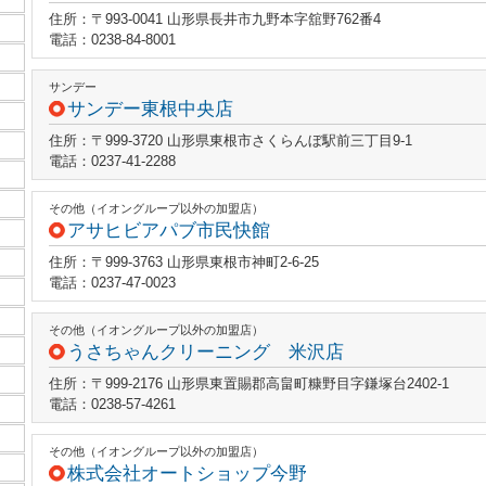
住所：〒993-0041 山形県長井市九野本字舘野762番4
電話：0238-84-8001
サンデー
サンデー東根中央店
住所：〒999-3720 山形県東根市さくらんぼ駅前三丁目9-1
電話：0237-41-2288
その他（イオングループ以外の加盟店）
アサヒビアパブ市民快館
住所：〒999-3763 山形県東根市神町2-6-25
電話：0237-47-0023
その他（イオングループ以外の加盟店）
うさちゃんクリーニング 米沢店
住所：〒999-2176 山形県東置賜郡高畠町糠野目字鎌塚台2402-1
電話：0238-57-4261
その他（イオングループ以外の加盟店）
株式会社オートショップ今野