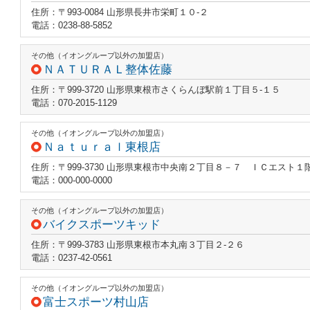
住所：〒993-0084 山形県長井市栄町１０‐２
電話：0238-88-5852
その他（イオングループ以外の加盟店）
ＮＡＴＵＲＡＬ整体佐藤
住所：〒999-3720 山形県東根市さくらんぼ駅前１丁目５‐１５
電話：070-2015-1129
その他（イオングループ以外の加盟店）
Ｎａｔｕｒａｌ東根店
住所：〒999-3730 山形県東根市中央南２丁目８－７ ＩＣエスト１
電話：000-000-0000
その他（イオングループ以外の加盟店）
バイクスポーツキッド
住所：〒999-3783 山形県東根市本丸南３丁目２‐２６
電話：0237-42-0561
その他（イオングループ以外の加盟店）
富士スポーツ村山店