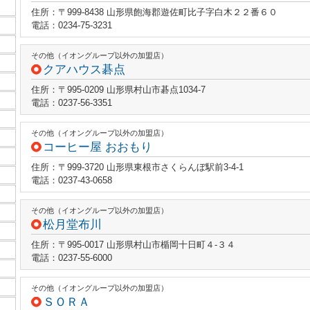
住所：〒999-8438 山形県飽海郡遊佐町比子字白木２２番６０
電話：0234-75-3231
その他（イオングループ以外の加盟店）
クアハウス碁点
住所：〒995-0209 山形県村山市碁点1034-7
電話：0237-56-3351
その他（イオングループ以外の加盟店）
コーヒー屋 おおもり
住所：〒999-3720 山形県東根市さくらんぼ駅前3-4-1
電話：0237-43-0658
その他（イオングループ以外の加盟店）
松月堂布川
住所：〒995-0017 山形県村山市楯岡十日町４‐３４
電話：0237-55-6000
その他（イオングループ以外の加盟店）
ＳＯＲＡ