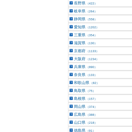
長野県
（422）
岐阜県
（264）
静岡県
（558）
愛知県
（1202）
三重県
（354）
滋賀県
（130）
京都府
（1133）
大阪府
（1234）
兵庫県
（890）
奈良県
（133）
和歌山県
（82）
鳥取県
（75）
島根県
（157）
岡山県
（374）
広島県
（388）
山口県
（218）
徳島県
（91）