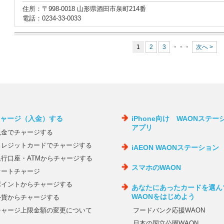
住所：〒998-0018 山形県酒田市泉町214番
電話：0234-33-0033
1
2
3
・・・
次へ >