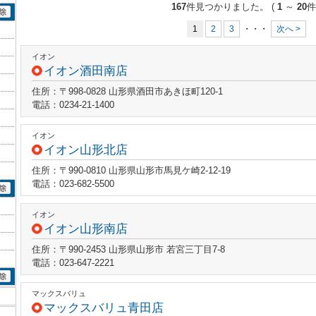
167
件見つかりました。
(
1
～
20
件
1
2
3
・・・
次へ >
イオン
イオン酒田南店
住所：〒998-0828 山形県酒田市あきほ町120-1
電話：0234-21-1400
イオン
イオン山形北店
住所：〒990-0810 山形県山形市馬見ケ崎2-12-19
電話：023-682-5500
イオン
イオン山形南店
住所：〒990-2453 山形県山形市 若宮三丁目7-8
電話：023-647-2221
マックスバリュ
マックスバリュ青田店