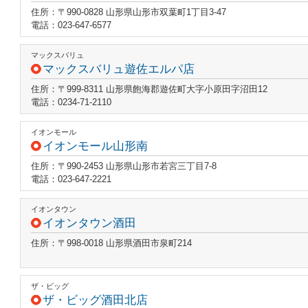
住所：〒990-0828 山形県山形市双葉町1丁目3-47
電話：023-647-6577
マックスバリュ
マックスバリュ遊佐エルパ店
住所：〒999-8311 山形県飽海郡遊佐町大字小原田字沼田12
電話：0234-71-2110
イオンモール
イオンモール山形南
住所：〒990-2453 山形県山形市若宮三丁目7-8
電話：023-647-2221
イオンタウン
イオンタウン酒田
住所：〒998-0018 山形県酒田市泉町214
ザ・ビッグ
ザ・ビッグ酒田北店