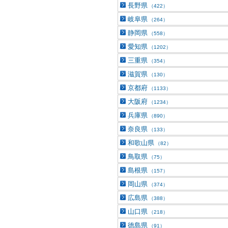
長野県
（422）
岐阜県
（264）
静岡県
（558）
愛知県
（1202）
三重県
（354）
滋賀県
（130）
京都府
（1133）
大阪府
（1234）
兵庫県
（890）
奈良県
（133）
和歌山県
（82）
鳥取県
（75）
島根県
（157）
岡山県
（374）
広島県
（388）
山口県
（218）
徳島県
（91）