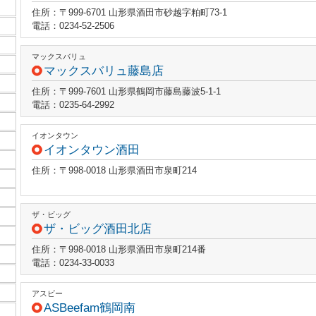
住所：〒999-6701 山形県酒田市砂越字粕町73-1
電話：0234-52-2506
マックスバリュ
マックスバリュ藤島店
住所：〒999-7601 山形県鶴岡市藤島藤波5-1-1
電話：0235-64-2992
イオンタウン
イオンタウン酒田
住所：〒998-0018 山形県酒田市泉町214
ザ・ビッグ
ザ・ビッグ酒田北店
住所：〒998-0018 山形県酒田市泉町214番
電話：0234-33-0033
アスビー
ASBeefam鶴岡南