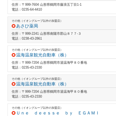
住所：〒999-7604 山形県鶴岡市藤浪五丁目1-1
電話：0235-64-4410
その他（イオングループ以外の加盟店）
あさひ薬局
住所：〒999-2241 山形県南陽市郡山８７７‐３
電話：0238-43-2861
その他（イオングループ以外の加盟店）
温海温泉観光自動車（株）
住所：〒999-7204 山形県鶴岡市湯温海甲８０番地
電話：0235-43-2330
その他（イオングループ以外の加盟店）
温海温泉観光自動車（株）
住所：〒999-7204 山形県鶴岡市湯温海甲８０番地
電話：0235-43-2330
その他（イオングループ以外の加盟店）
Ｕｎｅ ｄｅｅｓｓｅ ｂｙ ＥＧＡＭＩ