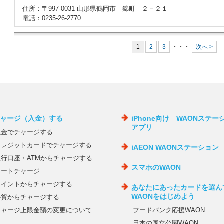
住所：〒997-0031 山形県鶴岡市 錦町 ２－２１
電話：0235-26-2770
1
2
3
・・・
次へ >