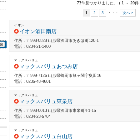
73
件見つかりました。
(
1
～
20
件 
1
2
3
・・・
次へ >
イオン
イオン酒田南店
住所：〒998-0828 山形県酒田市あきほ町120-1
電話：0234-21-1400
マックスバリュ
マックスバリュあつみ店
住所：〒999-7126 山形県鶴岡市鼠ヶ関字奥田16
電話：0235-48-4601
マックスバリュ
マックスバリュ東泉店
住所：〒998-0013 山形県酒田市東泉町4-1-15
電話：0234-23-5704
マックスバリュ
マックスバリュ白山店