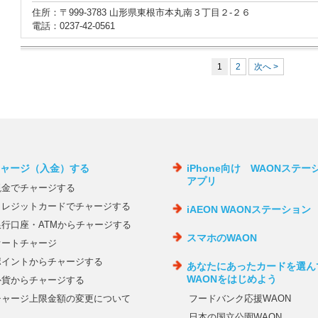
住所：〒999-3783 山形県東根市本丸南３丁目２‐２６
電話：0237-42-0561
1
2
次へ >