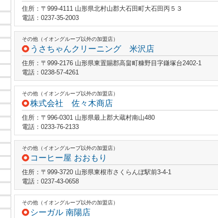
住所：〒999-4111 山形県北村山郡大石田町大石田丙５３
電話：0237-35-2003
その他（イオングループ以外の加盟店）
うさちゃんクリーニング 米沢店
住所：〒999-2176 山形県東置賜郡高畠町糠野目字鎌塚台2402-1
電話：0238-57-4261
その他（イオングループ以外の加盟店）
株式会社 佐々木商店
住所：〒996-0301 山形県最上郡大蔵村南山480
電話：0233-76-2133
その他（イオングループ以外の加盟店）
コーヒー屋 おおもり
住所：〒999-3720 山形県東根市さくらんぼ駅前3-4-1
電話：0237-43-0658
その他（イオングループ以外の加盟店）
シーガル 南陽店