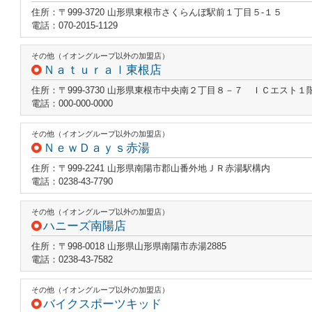
住所：〒999-3720 山形県東根市さくらんぼ駅前１丁目５‐１５
電話：070-2015-1129
その他（イオングループ以外の加盟店）
Ｎａｔｕｒａｌ東根店
住所：〒999-3730 山形県東根市中央南２丁目８－７ ＩＣエスト１
電話：000-000-0000
その他（イオングループ以外の加盟店）
ＮｅｗＤａｙｓ赤湯
住所：〒999-2241 山形県南陽市郡山番外地ＪＲ赤湯駅構内
電話：0238-43-7790
その他（イオングループ以外の加盟店）
ハニーズ南陽店
住所：〒998-0018 山形県山形県南陽市赤湯2885
電話：0238-43-7582
その他（イオングループ以外の加盟店）
バイクスポーツキッド