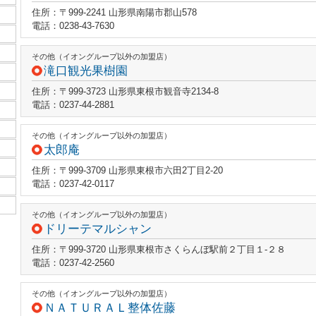
住所：〒999-2241 山形県南陽市郡山578
電話：0238-43-7630
その他（イオングループ以外の加盟店）
滝口観光果樹園
住所：〒999-3723 山形県東根市観音寺2134-8
電話：0237-44-2881
その他（イオングループ以外の加盟店）
太郎庵
住所：〒999-3709 山形県東根市六田2丁目2-20
電話：0237-42-0117
その他（イオングループ以外の加盟店）
ドリーテマルシャン
住所：〒999-3720 山形県東根市さくらんぼ駅前２丁目１‐２８
電話：0237-42-2560
その他（イオングループ以外の加盟店）
ＮＡＴＵＲＡＬ整体佐藤