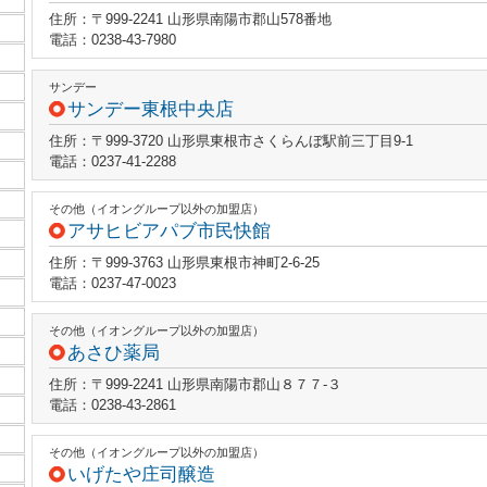
住所：〒999-2241 山形県南陽市郡山578番地
電話：0238-43-7980
サンデー
サンデー東根中央店
住所：〒999-3720 山形県東根市さくらんぼ駅前三丁目9-1
電話：0237-41-2288
その他（イオングループ以外の加盟店）
アサヒビアパブ市民快館
住所：〒999-3763 山形県東根市神町2-6-25
電話：0237-47-0023
その他（イオングループ以外の加盟店）
あさひ薬局
住所：〒999-2241 山形県南陽市郡山８７７‐３
電話：0238-43-2861
その他（イオングループ以外の加盟店）
いげたや庄司醸造