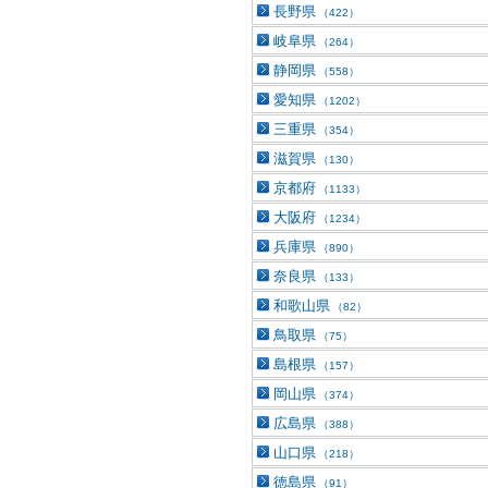
長野県
（422）
岐阜県
（264）
静岡県
（558）
愛知県
（1202）
三重県
（354）
滋賀県
（130）
京都府
（1133）
大阪府
（1234）
兵庫県
（890）
奈良県
（133）
和歌山県
（82）
鳥取県
（75）
島根県
（157）
岡山県
（374）
広島県
（388）
山口県
（218）
徳島県
（91）