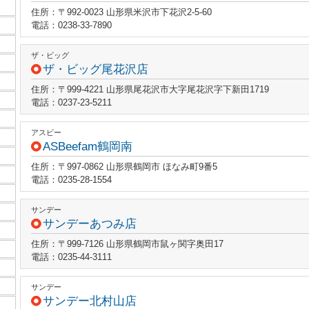
住所：〒992-0023 山形県米沢市下花沢2-5-60
電話：0238-33-7890
ザ・ビッグ
ザ・ビッグ尾花沢店
住所：〒999-4221 山形県尾花沢市大字尾花沢字下新田1719
電話：0237-23-5211
アスビー
ASBeefam鶴岡南
住所：〒997-0862 山形県鶴岡市 ほなみ町9番5
電話：0235-28-1554
サンデー
サンデーあつみ店
住所：〒999-7126 山形県鶴岡市鼠ヶ関字奥田17
電話：0235-44-3111
サンデー
サンデー北村山店