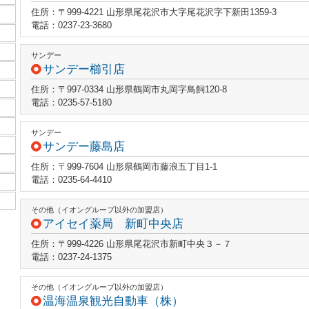
住所：〒999-4221 山形県尾花沢市大字尾花沢字下新田1359-3
電話：0237-23-3680
サンデー
サンデー櫛引店
住所：〒997-0334 山形県鶴岡市丸岡字鳥飼120-8
電話：0235-57-5180
サンデー
サンデー藤島店
住所：〒999-7604 山形県鶴岡市藤浪五丁目1-1
電話：0235-64-4410
その他（イオングループ以外の加盟店）
アイセイ薬局 新町中央店
住所：〒999-4226 山形県尾花沢市新町中央３－７
電話：0237-24-1375
その他（イオングループ以外の加盟店）
温海温泉観光自動車（株）