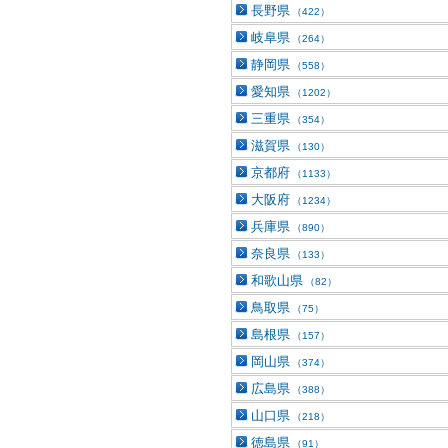
長野県
（422）
岐阜県
（264）
静岡県
（558）
愛知県
（1202）
三重県
（354）
滋賀県
（130）
京都府
（1133）
大阪府
（1234）
兵庫県
（890）
奈良県
（133）
和歌山県
（82）
鳥取県
（75）
島根県
（157）
岡山県
（374）
広島県
（388）
山口県
（218）
徳島県
（91）