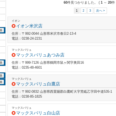
60
件見つかりました。
(
1
～
20
件 
1
2
3
次へ >
イオン
イオン米沢店
住所：〒992-0044 山形県米沢市春日2-13-4
電話：0238-24-2231
マックスバリュ
マックスバリュあつみ店
住所：〒999-7126 山形県鶴岡市鼠ヶ関字奥田16
電話：0235-48-4601
マックスバリュ
マックスバリュ白鷹店
住所：〒992-0832 山形県西置賜郡白鷹町大字荒砥乙字田中道535-1
電話：0238-85-1825
マックスバリュ
マックスバリュ白山店