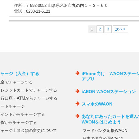
住所：〒992-0052 山形県米沢市丸の内１－３－６０
電話：0238-21-5121
1
2
3
次へ >