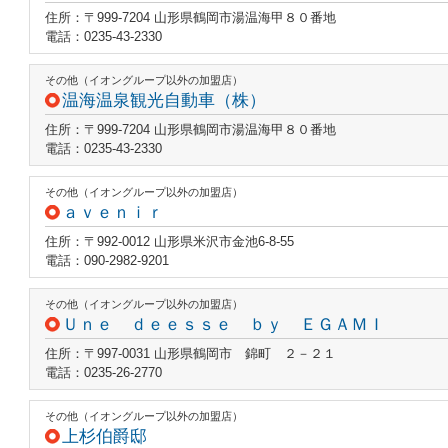
住所：〒999-7204 山形県鶴岡市湯温海甲８０番地
電話：0235-43-2330
その他（イオングループ以外の加盟店）
温海温泉観光自動車（株）
住所：〒999-7204 山形県鶴岡市湯温海甲８０番地
電話：0235-43-2330
その他（イオングループ以外の加盟店）
ａｖｅｎｉｒ
住所：〒992-0012 山形県米沢市金池6-8-55
電話：090-2982-9201
その他（イオングループ以外の加盟店）
Ｕｎｅ ｄｅｅｓｓｅ ｂｙ ＥＧＡＭＩ
住所：〒997-0031 山形県鶴岡市 錦町 ２－２１
電話：0235-26-2770
その他（イオングループ以外の加盟店）
上杉伯爵邸