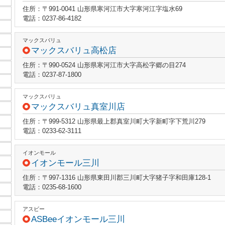
住所：〒991-0041 山形県寒河江市大字寒河江字塩水69
電話：0237-86-4182
マックスバリュ
マックスバリュ高松店
住所：〒990-0524 山形県寒河江市大字高松字郷の目274
電話：0237-87-1800
マックスバリュ
マックスバリュ真室川店
住所：〒999-5312 山形県最上郡真室川町大字新町字下荒川279
電話：0233-62-3111
イオンモール
イオンモール三川
住所：〒997-1316 山形県東田川郡三川町大字猪子字和田庫128-1
電話：0235-68-1600
アスビー
ASBeeイオンモール三川