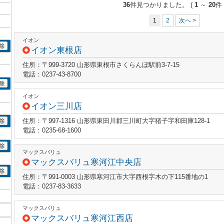
36
件見つかりました。
(
1
～
20
件 
1
2
次へ >
イオン
イオン東根店
住所：〒999-3720 山形県東根市さくらんぼ駅前3-7-15
電話：0237-43-8700
イオン
イオン三川店
住所：〒997-1316 山形県東田川郡三川町大字猪子字和田庫128-1
電話：0235-68-1600
マックスバリュ
マックスバリュ寒河江中央店
住所：〒991-0003 山形県寒河江市大字西根字木の下115番地の1
電話：0237-83-3633
マックスバリュ
マックスバリュ寒河江西店