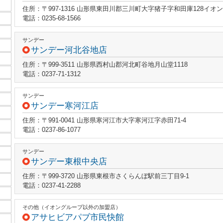
住所：〒997-1316 山形県東田川郡三川町大字猪子字和田庫128イオ
電話：0235-68-1566
サンデー
サンデー河北谷地店
住所：〒999-3511 山形県西村山郡河北町谷地月山堂1118
電話：0237-71-1312
サンデー
サンデー寒河江店
住所：〒991-0041 山形県寒河江市大字寒河江字赤田71-4
電話：0237-86-1077
サンデー
サンデー東根中央店
住所：〒999-3720 山形県東根市さくらんぼ駅前三丁目9-1
電話：0237-41-2288
その他（イオングループ以外の加盟店）
アサヒビアパブ市民快館