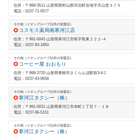
住所：〒999-3511 山形県西村山郡河北町谷地字月山堂３７５
電話：0237-71-0577
その他（イオングループ以外の加盟店）
コスモス薬局南寒河江店
住所：〒991-0043 山形県寒河江市島字島東２２２‐４
電話：0237-83-1850
その他（イオングループ以外の加盟店）
コーヒー屋 おおもり
住所：〒999-3720 山形県東根市さくらんぼ駅前3-4-1
電話：0237-43-0658
その他（イオングループ以外の加盟店）
寒河江タクシー（株）
住所：〒991-0031 山形県寒河江市本町１丁目７－１８
電話：0237-86-5151
その他（イオングループ以外の加盟店）
寒河江タクシー（株）