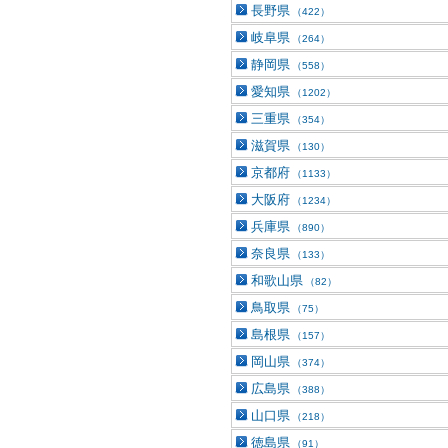
長野県
（422）
岐阜県
（264）
静岡県
（558）
愛知県
（1202）
三重県
（354）
滋賀県
（130）
京都府
（1133）
大阪府
（1234）
兵庫県
（890）
奈良県
（133）
和歌山県
（82）
鳥取県
（75）
島根県
（157）
岡山県
（374）
広島県
（388）
山口県
（218）
徳島県
（91）