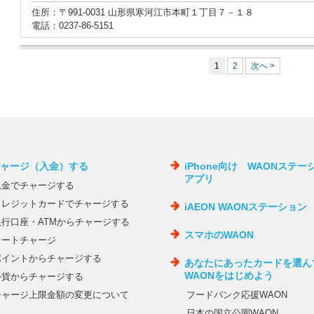
住所：〒991-0031 山形県寒河江市本町１丁目７－１８
電話：0237-86-5151
1
2
次へ >