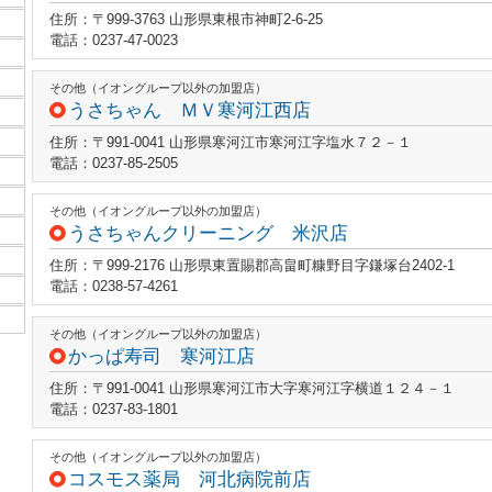
住所：〒999-3763 山形県東根市神町2-6-25
電話：0237-47-0023
その他（イオングループ以外の加盟店）
うさちゃん ＭＶ寒河江西店
住所：〒991-0041 山形県寒河江市寒河江字塩水７２－１
電話：0237-85-2505
その他（イオングループ以外の加盟店）
うさちゃんクリーニング 米沢店
住所：〒999-2176 山形県東置賜郡高畠町糠野目字鎌塚台2402-1
電話：0238-57-4261
その他（イオングループ以外の加盟店）
かっぱ寿司 寒河江店
住所：〒991-0041 山形県寒河江市大字寒河江字横道１２４－１
電話：0237-83-1801
その他（イオングループ以外の加盟店）
コスモス薬局 河北病院前店