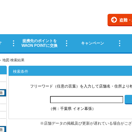
地図 検索結果
検索条件
フリーワード（任意の言葉）を入力して店舗名・住所より
（例：千葉県 イオン幕張）
※店舗データの掲載及び更新が遅れている場合がござ