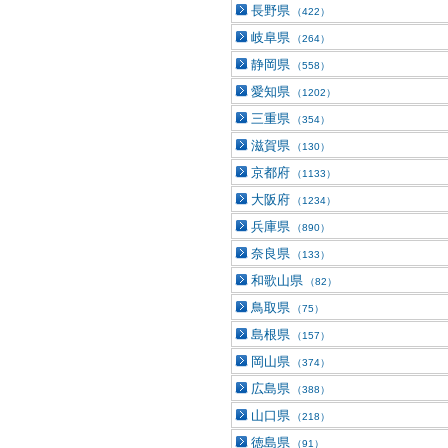
長野県
（422）
岐阜県
（264）
静岡県
（558）
愛知県
（1202）
三重県
（354）
滋賀県
（130）
京都府
（1133）
大阪府
（1234）
兵庫県
（890）
奈良県
（133）
和歌山県
（82）
鳥取県
（75）
島根県
（157）
岡山県
（374）
広島県
（388）
山口県
（218）
徳島県
（91）