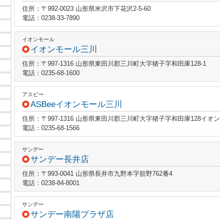
住所：〒992-0023 山形県米沢市下花沢2-5-60
電話：0238-33-7890
イオンモール
イオンモール三川
住所：〒997-1316 山形県東田川郡三川町大字猪子字和田庫128-1
電話：0235-68-1600
アスビー
ASBeeイオンモール三川
住所：〒997-1316 山形県東田川郡三川町大字猪子字和田庫128イオ
電話：0235-68-1566
サンデー
サンデー長井店
住所：〒993-0041 山形県長井市九野本字舘野762番4
電話：0238-84-8001
サンデー
サンデー南陽プラザ店