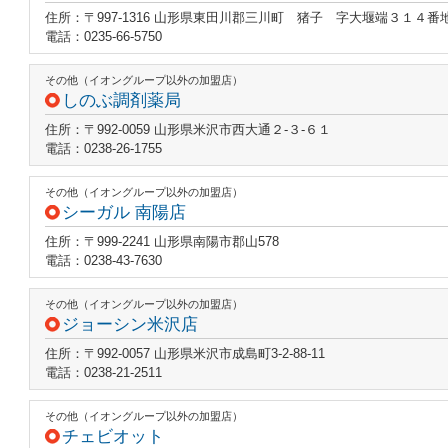
住所：〒997-1316 山形県東田川郡三川町 猪子 字大堰端３１４番
電話：0235-66-5750
その他（イオングループ以外の加盟店）
しのぶ調剤薬局
住所：〒992-0059 山形県米沢市西大通２‐３‐６１
電話：0238-26-1755
その他（イオングループ以外の加盟店）
シーガル 南陽店
住所：〒999-2241 山形県南陽市郡山578
電話：0238-43-7630
その他（イオングループ以外の加盟店）
ジョーシン米沢店
住所：〒992-0057 山形県米沢市成島町3-2-88-11
電話：0238-21-2511
その他（イオングループ以外の加盟店）
チェビオット