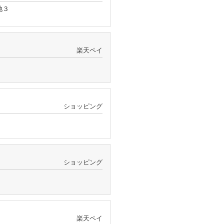
地３
楽天ペイ
ショッピング
ショッピング
楽天ペイ