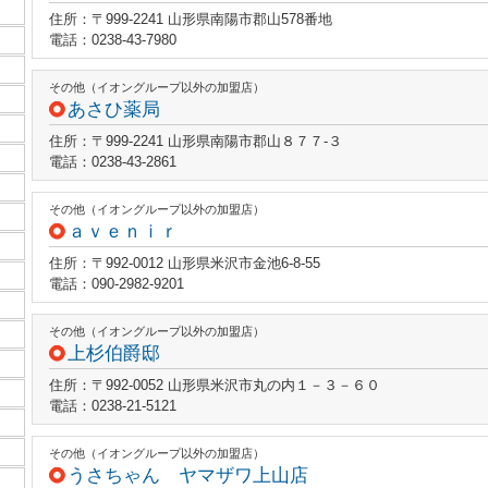
住所：〒999-2241 山形県南陽市郡山578番地
電話：0238-43-7980
その他（イオングループ以外の加盟店）
あさひ薬局
住所：〒999-2241 山形県南陽市郡山８７７‐３
電話：0238-43-2861
その他（イオングループ以外の加盟店）
ａｖｅｎｉｒ
住所：〒992-0012 山形県米沢市金池6-8-55
電話：090-2982-9201
その他（イオングループ以外の加盟店）
上杉伯爵邸
住所：〒992-0052 山形県米沢市丸の内１－３－６０
電話：0238-21-5121
その他（イオングループ以外の加盟店）
うさちゃん ヤマザワ上山店