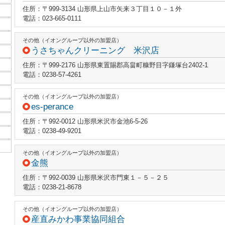
住所：〒999-3134 山形県上山市矢来３丁目１０－１外
電話：023-665-0111
その他（イオングループ以外の加盟店）
うさちゃんクリーニング 米沢店
住所：〒999-2176 山形県東置賜郡高畠町糠野目字鎌塚台2402-1
電話：0238-57-4261
その他（イオングループ以外の加盟店）
es-perance
住所：〒992-0012 山形県米沢市金池6-5-26
電話：0238-49-9201
その他（イオングループ以外の加盟店）
金熊
住所：〒992-0039 山形県米沢市門東１－５－２５
電話：0238-21-8678
その他（イオングループ以外の加盟店）
産直みかわ事業協同組合