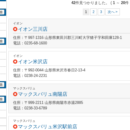
42
件見つかりました。
(
1
～
20
件 
1
2
3
次へ >
イオン
イオン三川店
住所：〒997-1316 山形県東田川郡三川町大字猪子字和田庫128-1
電話：0235-68-1600
イオン
イオン米沢店
住所：〒992-0044 山形県米沢市春日2-13-4
電話：0238-24-2231
マックスバリュ
マックスバリュ南陽店
住所：〒999-2211 山形県南陽市赤湯2885
電話：0238-33-6789
マックスバリュ
マックスバリュ米沢駅前店