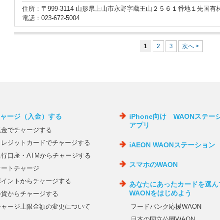
住所：〒999-3114 山形県上山市永野字蔵王山２５６１番地１先国
電話：023-672-5004
1
2
3
次へ >