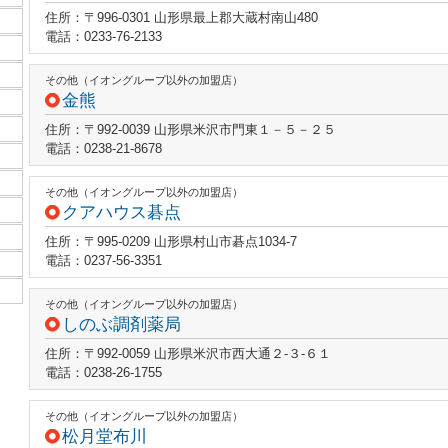
住所：〒996-0301 山形県最上郡大蔵村南山480
電話：0233-76-2133
その他（イオングループ以外の加盟店）
金熊
住所：〒992-0039 山形県米沢市門東１－５－２５
電話：0238-21-8678
その他（イオングループ以外の加盟店）
クアハウス碁点
住所：〒995-0209 山形県村山市碁点1034-7
電話：0237-56-3351
その他（イオングループ以外の加盟店）
しのぶ調剤薬局
住所：〒992-0059 山形県米沢市西大通２‐３‐６１
電話：0238-26-1755
その他（イオングループ以外の加盟店）
松月堂布川