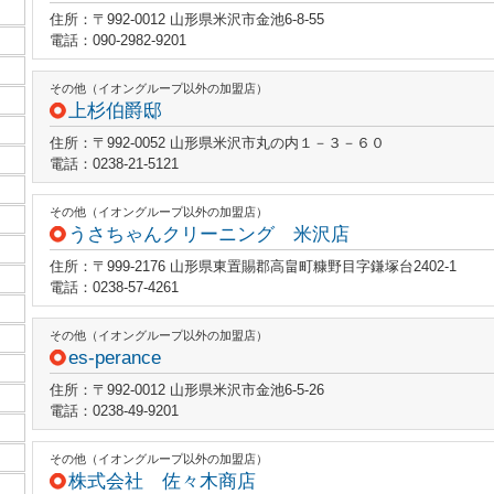
住所：〒992-0012 山形県米沢市金池6-8-55
電話：090-2982-9201
その他（イオングループ以外の加盟店）
上杉伯爵邸
住所：〒992-0052 山形県米沢市丸の内１－３－６０
電話：0238-21-5121
その他（イオングループ以外の加盟店）
うさちゃんクリーニング 米沢店
住所：〒999-2176 山形県東置賜郡高畠町糠野目字鎌塚台2402-1
電話：0238-57-4261
その他（イオングループ以外の加盟店）
es-perance
住所：〒992-0012 山形県米沢市金池6-5-26
電話：0238-49-9201
その他（イオングループ以外の加盟店）
株式会社 佐々木商店