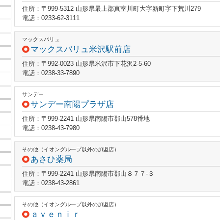
住所：〒999-5312 山形県最上郡真室川町大字新町字下荒川279
電話：0233-62-3111
マックスバリュ
マックスバリュ米沢駅前店
住所：〒992-0023 山形県米沢市下花沢2-5-60
電話：0238-33-7890
サンデー
サンデー南陽プラザ店
住所：〒999-2241 山形県南陽市郡山578番地
電話：0238-43-7980
その他（イオングループ以外の加盟店）
あさひ薬局
住所：〒999-2241 山形県南陽市郡山８７７‐３
電話：0238-43-2861
その他（イオングループ以外の加盟店）
ａｖｅｎｉｒ