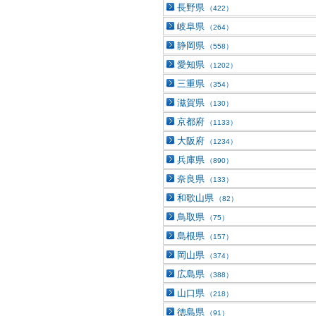
長野県
（422）
岐阜県
（264）
静岡県
（558）
愛知県
（1202）
三重県
（354）
滋賀県
（130）
京都府
（1133）
大阪府
（1234）
兵庫県
（890）
奈良県
（133）
和歌山県
（82）
鳥取県
（75）
島根県
（157）
岡山県
（374）
広島県
（388）
山口県
（218）
徳島県
（91）