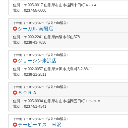
住所：〒995-0017 山形県村山市楯岡十日町４‐３４
電話：0237-55-6000
その他（イオングループ以外の加盟店）
シーガル 南陽店
住所：〒999-2241 山形県南陽市郡山578
電話：0238-43-7630
その他（イオングループ以外の加盟店）
ジョーシン米沢店
住所：〒992-0057 山形県米沢市成島町3-2-88-11
電話：0238-21-2511
その他（イオングループ以外の加盟店）
ＳＯＲＡ
住所：〒995-0034 山形県村山市楯岡五日町１５‐１８
電話：0237-51-4341
その他（イオングループ以外の加盟店）
テーピーエス 米沢