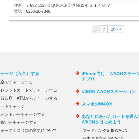
住所：〒992-1128 山形県米沢市八幡原４‐３１４６‐７
電話：0238-28-7849
1
2
次へ >