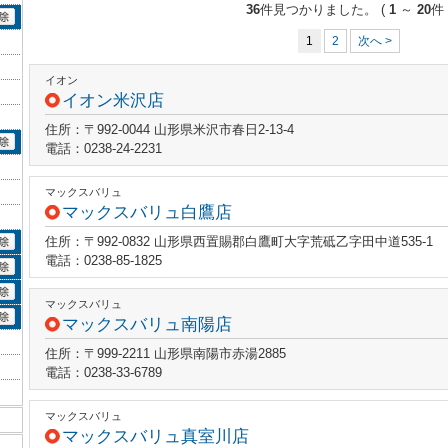
36
件見つかりました。
(
1
～
20
件 
1
2
次へ >
イオン
イオン米沢店
住所：〒992-0044 山形県米沢市春日2-13-4
電話：0238-24-2231
マックスバリュ
マックスバリュ白鷹店
住所：〒992-0832 山形県西置賜郡白鷹町大字荒砥乙字田中道535-1
電話：0238-85-1825
マックスバリュ
マックスバリュ南陽店
住所：〒999-2211 山形県南陽市赤湯2885
電話：0238-33-6789
マックスバリュ
マックスバリュ真室川店