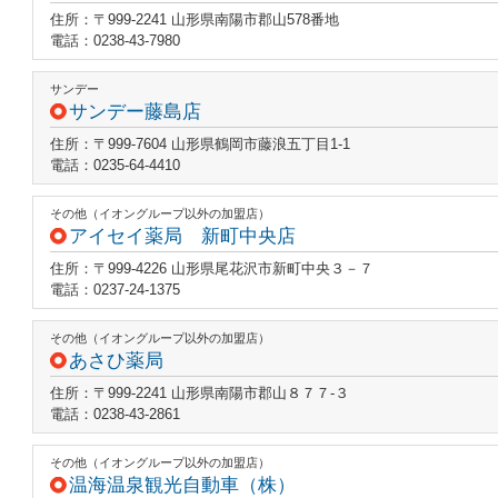
住所：〒999-2241 山形県南陽市郡山578番地
電話：0238-43-7980
サンデー
サンデー藤島店
住所：〒999-7604 山形県鶴岡市藤浪五丁目1-1
電話：0235-64-4410
その他（イオングループ以外の加盟店）
アイセイ薬局 新町中央店
住所：〒999-4226 山形県尾花沢市新町中央３－７
電話：0237-24-1375
その他（イオングループ以外の加盟店）
あさひ薬局
住所：〒999-2241 山形県南陽市郡山８７７‐３
電話：0238-43-2861
その他（イオングループ以外の加盟店）
温海温泉観光自動車（株）