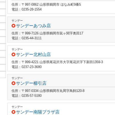
住所：〒997-0862 山形県鶴岡市 ほなみ町9番5
電話：0235-28-1554
サンデー
サンデーあつみ店
住所：〒999-7126 山形県鶴岡市鼠ヶ関字奥田17
電話：0235-44-3111
サンデー
サンデー北村山店
住所：〒999-4221 山形県尾花沢市大字尾花沢字下新田1359-3
電話：0237-23-3680
サンデー
サンデー櫛引店
住所：〒997-0334 山形県鶴岡市丸岡字鳥飼120-8
電話：0235-57-5180
サンデー
サンデー南陽プラザ店