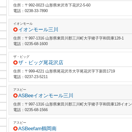
住所：〒992-0023 山形県米沢市下花沢2-5-60
電話：0238-33-7890
イオンモール
イオンモール三川
住所：〒997-1316 山形県東田川郡三川町大字猪子字和田庫128-1
電話：0235-68-1600
ザ・ビッグ
ザ・ビッグ尾花沢店
住所：〒999-4221 山形県尾花沢市大字尾花沢字下新田1719
電話：0237-23-5211
アスビー
ASBeeイオンモール三川
住所：〒997-1316 山形県東田川郡三川町大字猪子字和田庫128イオ
電話：0235-68-1566
アスビー
ASBeefam鶴岡南