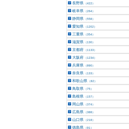
長野県
（422）
岐阜県
（264）
静岡県
（558）
愛知県
（1202）
三重県
（354）
滋賀県
（130）
京都府
（1133）
大阪府
（1234）
兵庫県
（890）
奈良県
（133）
和歌山県
（82）
鳥取県
（75）
島根県
（157）
岡山県
（374）
広島県
（388）
山口県
（218）
徳島県
（91）