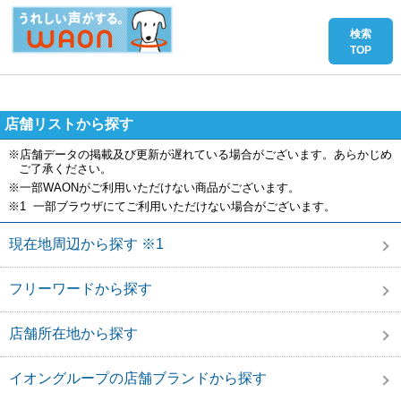
店舗リストから探す
※店舗データの掲載及び更新が遅れている場合がございます。あらかじめ
ご了承ください。
※一部WAONがご利用いただけない商品がございます。
※1 一部ブラウザにてご利用いただけない場合がございます。
現在地周辺から探す ※1
フリーワードから探す
店舗所在地から探す
イオングループの店舗ブランドから探す