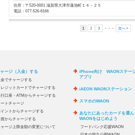
住所：〒520-0001 滋賀県大津市蓮池町１４－２５
電話：077-526-8166
1
2
3
・・・
次へ >