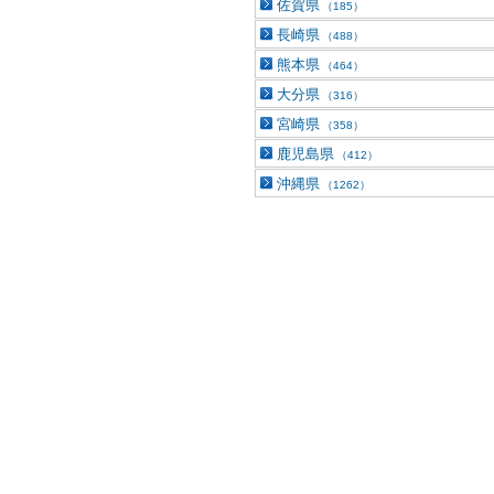
佐賀県
（185）
長崎県
（488）
熊本県
（464）
大分県
（316）
宮崎県
（358）
鹿児島県
（412）
沖縄県
（1262）