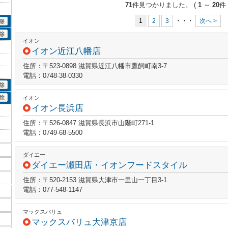
71
件見つかりました。
(
1
～
20
件 
1
2
3
・・・
次へ >
イオン
イオン近江八幡店
住所：〒523-0898 滋賀県近江八幡市鷹飼町南3-7
電話：0748-38-0330
イオン
イオン長浜店
住所：〒526-0847 滋賀県長浜市山階町271-1
電話：0749-68-5500
ダイエー
ダイエー瀬田店・イオンフードスタイル
住所：〒520-2153 滋賀県大津市一里山一丁目3-1
電話：077-548-1147
マックスバリュ
マックスバリュ大津京店