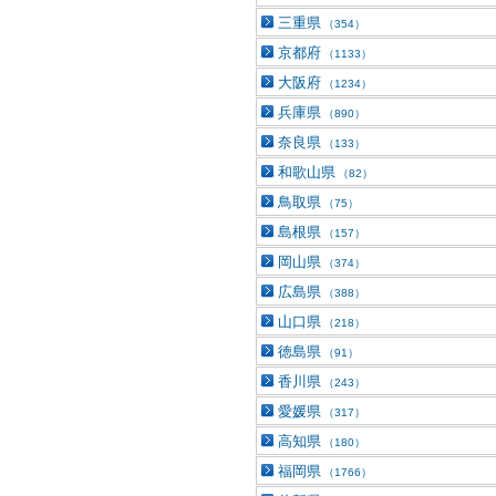
三重県
（354）
京都府
（1133）
大阪府
（1234）
兵庫県
（890）
奈良県
（133）
和歌山県
（82）
鳥取県
（75）
島根県
（157）
岡山県
（374）
広島県
（388）
山口県
（218）
徳島県
（91）
香川県
（243）
愛媛県
（317）
高知県
（180）
福岡県
（1766）