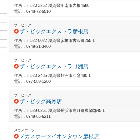
住所：〒520-3252 滋賀県湖南市岩根4580
電話：0748-72-5510
ザ・ビッグ
ザ・ビッグエクストラ彦根店
住所：〒522-0022 滋賀県彦根市古沢町255-1
電話：0749-21-3460
ザ・ビッグ
ザ・ビッグエクストラ野洲店
住所：〒520-2435 滋賀県野洲市乙窪480-1
電話：077-589-1200
ザ・ビッグ
ザ・ビッグ高月店
住所：〒529-0261 滋賀県長浜市高月町東物部45-1
電話：0749-85-6211
メガスポーツ
メガスポーツイオンタウン彦根店