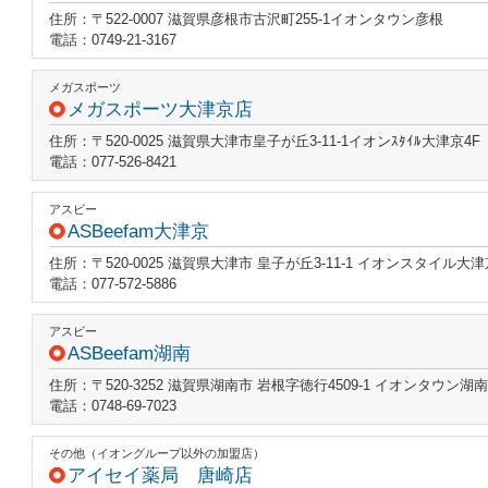
住所：〒522-0007 滋賀県彦根市古沢町255-1イオンタウン彦根
電話：0749-21-3167
メガスポーツ
メガスポーツ大津京店
住所：〒520-0025 滋賀県大津市皇子が丘3-11-1イオンｽﾀｲﾙ大津京4F
電話：077-526-8421
アスビー
ASBeefam大津京
住所：〒520-0025 滋賀県大津市 皇子が丘3-11-1 イオンスタイル大津
電話：077-572-5886
アスビー
ASBeefam湖南
住所：〒520-3252 滋賀県湖南市 岩根字徳行4509-1 イオンタウン湖南
電話：0748-69-7023
その他（イオングループ以外の加盟店）
アイセイ薬局 唐崎店