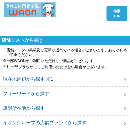
店舗リストから探す
※店舗データの掲載及び更新が遅れている場合がございます。あらかじめ
ご了承ください。
※一部WAONがご利用いただけない商品がございます。
※1 一部ブラウザにてご利用いただけない場合がございます。
現在地周辺から探す ※1
フリーワードから探す
店舗所在地から探す
イオングループの店舗ブランドから探す