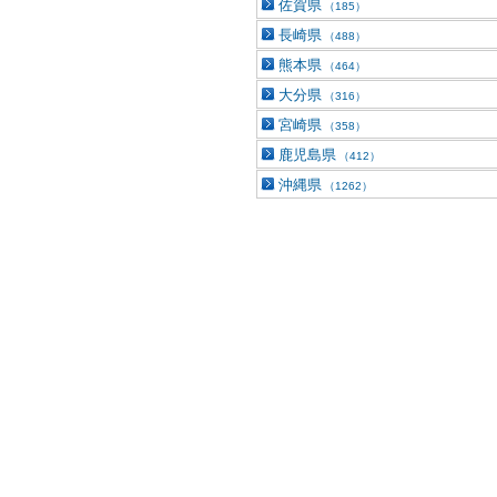
佐賀県
（185）
長崎県
（488）
熊本県
（464）
大分県
（316）
宮崎県
（358）
鹿児島県
（412）
沖縄県
（1262）