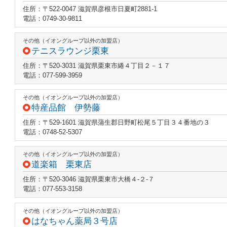
住所：〒522-0047 滋賀県彦根市日夏町2881-1
電話：0749-30-9811
その他（イオングループ以外の加盟店）
テニスラウンジ栗東
住所：〒520-3031 滋賀県栗東市綣４丁目２－１７
電話：077-599-3959
その他（イオングループ以外の加盟店）
特産品館 伊勢藤
住所：〒529-1601 滋賀県蒲生郡日野町松尾５丁目３４番地の３
電話：0748-52-5307
その他（イオングループ以外の加盟店）
道楽箱 栗東店
住所：〒520-3046 滋賀県栗東市大橋４‐２‐７
電話：077-553-3158
その他（イオングループ以外の加盟店）
はなちゃん薬局３号店