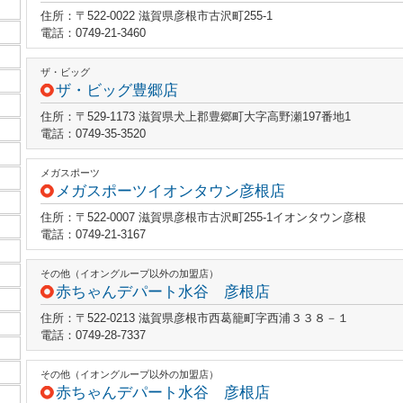
住所：〒522-0022 滋賀県彦根市古沢町255-1
電話：0749-21-3460
ザ・ビッグ
ザ・ビッグ豊郷店
住所：〒529-1173 滋賀県犬上郡豊郷町大字高野瀬197番地1
電話：0749-35-3520
メガスポーツ
メガスポーツイオンタウン彦根店
住所：〒522-0007 滋賀県彦根市古沢町255-1イオンタウン彦根
電話：0749-21-3167
その他（イオングループ以外の加盟店）
赤ちゃんデパート水谷 彦根店
住所：〒522-0213 滋賀県彦根市西葛籠町字西浦３３８－１
電話：0749-28-7337
その他（イオングループ以外の加盟店）
赤ちゃんデパート水谷 彦根店