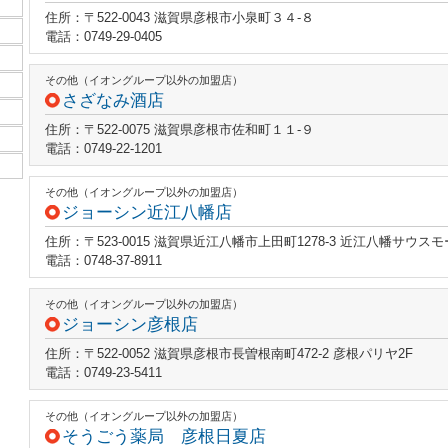
住所：〒522-0043 滋賀県彦根市小泉町３４‐８
電話：0749-29-0405
その他（イオングループ以外の加盟店）
さざなみ酒店
住所：〒522-0075 滋賀県彦根市佐和町１１‐９
電話：0749-22-1201
その他（イオングループ以外の加盟店）
ジョーシン近江八幡店
住所：〒523-0015 滋賀県近江八幡市上田町1278-3 近江八幡サウスモ
電話：0748-37-8911
その他（イオングループ以外の加盟店）
ジョーシン彦根店
住所：〒522-0052 滋賀県彦根市長曽根南町472-2 彦根パリヤ2F
電話：0749-23-5411
その他（イオングループ以外の加盟店）
そうごう薬局 彦根日夏店