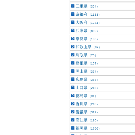
三重県
（354）
京都府
（1133）
大阪府
（1234）
兵庫県
（890）
奈良県
（133）
和歌山県
（82）
鳥取県
（75）
島根県
（157）
岡山県
（374）
広島県
（388）
山口県
（218）
徳島県
（91）
香川県
（243）
愛媛県
（317）
高知県
（180）
福岡県
（1766）