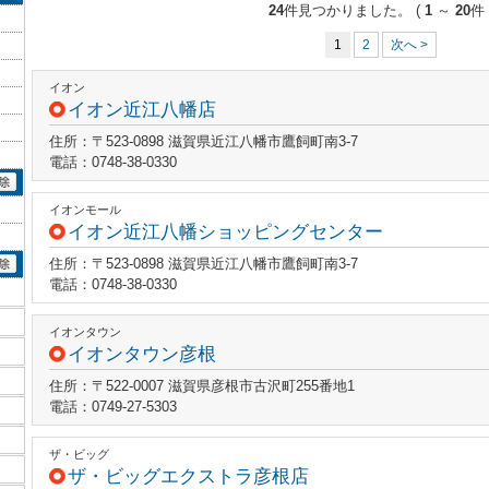
24
件見つかりました。
(
1
～
20
件 
1
2
次へ >
イオン
イオン近江八幡店
住所：〒523-0898 滋賀県近江八幡市鷹飼町南3-7
電話：0748-38-0330
イオンモール
イオン近江八幡ショッピングセンター
住所：〒523-0898 滋賀県近江八幡市鷹飼町南3-7
電話：0748-38-0330
イオンタウン
イオンタウン彦根
住所：〒522-0007 滋賀県彦根市古沢町255番地1
電話：0749-27-5303
ザ・ビッグ
ザ・ビッグエクストラ彦根店