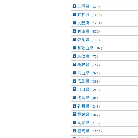
三重県
（354）
京都府
（1133）
大阪府
（1234）
兵庫県
（890）
奈良県
（133）
和歌山県
（82）
鳥取県
（75）
島根県
（157）
岡山県
（374）
広島県
（388）
山口県
（218）
徳島県
（91）
香川県
（243）
愛媛県
（317）
高知県
（180）
福岡県
（1766）