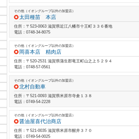
その他（イオングループ以外の加盟店）
太田種苗 本店
住所：〒523-0063 滋賀県近江八幡市十王町３３６番地
電話：0748-34-8075
その他（イオングループ以外の加盟店）
岡喜本店 精肉店
住所：〒520-2531 滋賀県蒲生郡竜王町山之上５２９４
電話：0748-57-0561
その他（イオングループ以外の加盟店）
北村自動車
住所：〒521-0093 滋賀県米原市寺倉１３８
電話：0749-54-2228
その他（イオングループ以外の加盟店）
醤油屋喜代治商店
住所：〒521-0035 滋賀県米原市醒井３７０
電話：0749-54-0025