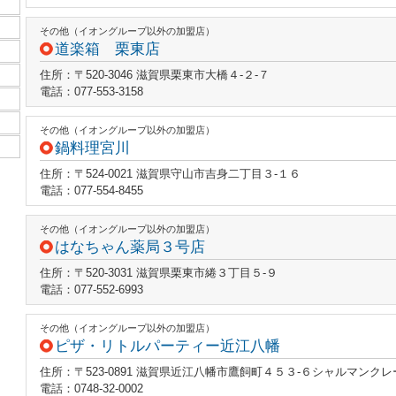
その他（イオングループ以外の加盟店）
道楽箱 栗東店
住所：〒520-3046 滋賀県栗東市大橋４‐２‐７
電話：077-553-3158
その他（イオングループ以外の加盟店）
鍋料理宮川
住所：〒524-0021 滋賀県守山市吉身二丁目３‐１６
電話：077-554-8455
その他（イオングループ以外の加盟店）
はなちゃん薬局３号店
住所：〒520-3031 滋賀県栗東市綣３丁目５‐９
電話：077-552-6993
その他（イオングループ以外の加盟店）
ピザ・リトルパーティー近江八幡
住所：〒523-0891 滋賀県近江八幡市鷹飼町４５３‐６シャルマンク
電話：0748-32-0002