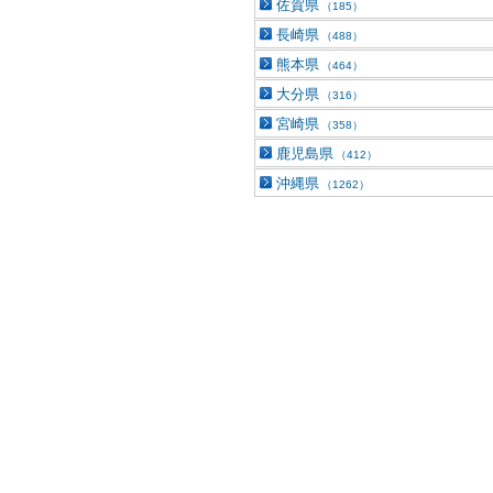
佐賀県
（185）
長崎県
（488）
熊本県
（464）
大分県
（316）
宮崎県
（358）
鹿児島県
（412）
沖縄県
（1262）