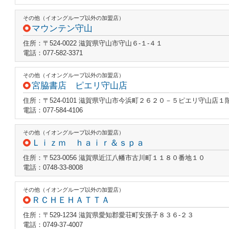
その他（イオングループ以外の加盟店）
マウンテン守山
住所：〒524-0022 滋賀県守山市守山６‐１‐４１
電話：077-582-3371
その他（イオングループ以外の加盟店）
宮脇書店 ピエリ守山店
住所：〒524-0101 滋賀県守山市今浜町２６２０－５ピエリ守山店１
電話：077-584-4106
その他（イオングループ以外の加盟店）
Ｌｉｚｍ ｈａｉｒ＆ｓｐａ
住所：〒523-0056 滋賀県近江八幡市古川町１１８０番地１０
電話：0748-33-8008
その他（イオングループ以外の加盟店）
ＲＣＨＥＨＡＴＴＡ
住所：〒529-1234 滋賀県愛知郡愛荘町安孫子８３６‐２３
電話：0749-37-4007