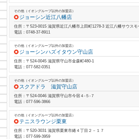
その他（イオングループ以外の加盟店）
ジョーシン近江八幡店
住所：〒523-0015 滋賀県近江八幡市上田町1278-3 近江八幡サウスモ
電話：0748-37-8911
その他（イオングループ以外の加盟店）
ジョーシンハズイタウン守山店
住所：〒524-0045 滋賀県守山市金森町480-1
電話：077-582-0351
その他（イオングループ以外の加盟店）
スクアドラ 滋賀守山店
住所：〒524-0046 滋賀県守山市今宿４‐５‐７
電話：077-596-3866
その他（イオングループ以外の加盟店）
テニスラウンジ栗東
住所：〒520-3031 滋賀県栗東市綣４丁目２－１７
電話：077-599-3959