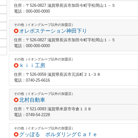
住所：〒526-0827 滋賀県長浜市加田今町字松岡山１－５
電話：000-000-0000
その他（イオングループ以外の加盟店）
オレボステーション神田下り
住所：〒526-0827 滋賀県長浜市加田今町字松岡山１－５
電話：000-000-0000
その他（イオングループ以外の加盟店）
ｋｉｉ工房
住所：〒526-0059 滋賀県長浜市元浜町２１‐３８
電話：0740-25-6616
その他（イオングループ以外の加盟店）
北村自動車
住所：〒521-0093 滋賀県米原市寺倉１３８
電話：0749-54-2228
その他（イオングループ以外の加盟店）
グッぼる ボルダリングＣａｆｅ