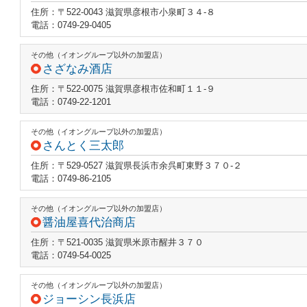
住所：〒522-0043 滋賀県彦根市小泉町３４‐８
電話：0749-29-0405
その他（イオングループ以外の加盟店）
さざなみ酒店
住所：〒522-0075 滋賀県彦根市佐和町１１‐９
電話：0749-22-1201
その他（イオングループ以外の加盟店）
さんとく三太郎
住所：〒529-0527 滋賀県長浜市余呉町東野３７０‐２
電話：0749-86-2105
その他（イオングループ以外の加盟店）
醤油屋喜代治商店
住所：〒521-0035 滋賀県米原市醒井３７０
電話：0749-54-0025
その他（イオングループ以外の加盟店）
ジョーシン長浜店