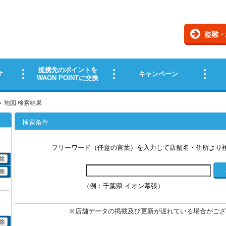
地図 検索結果
検索条件
フリーワード（任意の言葉）を入力して店舗名・住所より
（例：千葉県 イオン幕張）
※店舗データの掲載及び更新が遅れている場合がござ