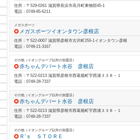
住所：〒529-0261 滋賀県長浜市高月町東物部45-1
電話：0749-85-6211
メガスポーツ
メガスポーツイオンタウン彦根店
住所：〒522-0007 滋賀県彦根市古沢町255-1イオンタウン彦根
電話：0749-21-3167
その他（イオングループ以外の加盟店）
赤ちゃんデパート水谷 彦根店
住所：〒522-0213 滋賀県彦根市西葛籠町字西浦３３８－１
電話：0749-28-7337
その他（イオングループ以外の加盟店）
赤ちゃんデパート水谷 彦根店
住所：〒522-0213 滋賀県彦根市西葛籠町字西浦３３８－１
電話：0749-28-7337
その他（イオングループ以外の加盟店）
Ｒ’ｓ ＳＴＯＲＥ