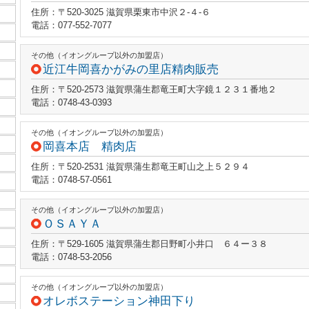
住所：〒520-3025 滋賀県栗東市中沢２‐４‐６
電話：077-552-7077
その他（イオングループ以外の加盟店）
近江牛岡喜かがみの里店精肉販売
住所：〒520-2573 滋賀県蒲生郡竜王町大字鏡１２３１番地２
電話：0748-43-0393
その他（イオングループ以外の加盟店）
岡喜本店 精肉店
住所：〒520-2531 滋賀県蒲生郡竜王町山之上５２９４
電話：0748-57-0561
その他（イオングループ以外の加盟店）
ＯＳＡＹＡ
住所：〒529-1605 滋賀県蒲生郡日野町小井口 ６４ー３８
電話：0748-53-2056
その他（イオングループ以外の加盟店）
オレボステーション神田下り