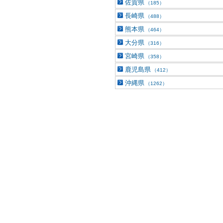
佐賀県
（185）
長崎県
（488）
熊本県
（464）
大分県
（316）
宮崎県
（358）
鹿児島県
（412）
沖縄県
（1262）