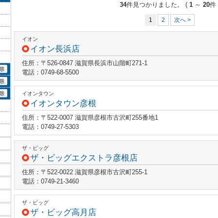
34
件見つかりました。
(
1
～
20
件 
1
2
次へ >
イオン
イオン長浜店
住所：〒526-0847 滋賀県長浜市山階町271-1
電話：0749-68-5500
イオンタウン
イオンタウン彦根
住所：〒522-0007 滋賀県彦根市古沢町255番地1
電話：0749-27-5303
ザ・ビッグ
ザ・ビッグエクストラ彦根店
住所：〒522-0022 滋賀県彦根市古沢町255-1
電話：0749-21-3460
ザ・ビッグ
ザ・ビッグ高月店