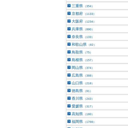
三重県
（354）
京都府
（1133）
大阪府
（1234）
兵庫県
（890）
奈良県
（133）
和歌山県
（82）
鳥取県
（75）
島根県
（157）
岡山県
（374）
広島県
（388）
山口県
（218）
徳島県
（91）
香川県
（243）
愛媛県
（317）
高知県
（180）
福岡県
（1766）