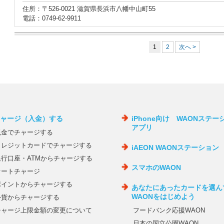
住所：〒526-0021 滋賀県長浜市八幡中山町55
電話：0749-62-9911
1
2
次へ >