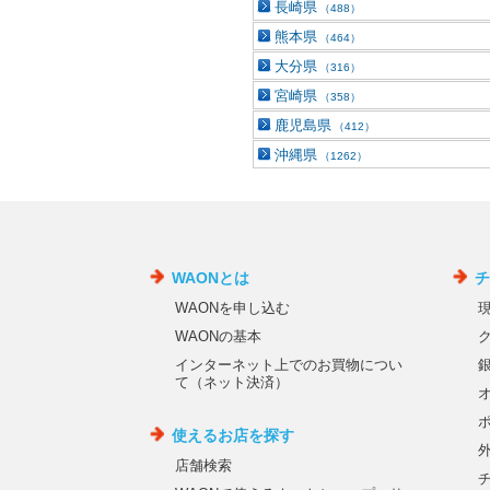
長崎県
（488）
熊本県
（464）
大分県
（316）
宮崎県
（358）
鹿児島県
（412）
沖縄県
（1262）