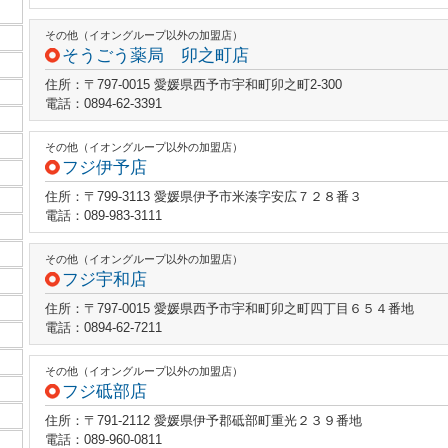
その他（イオングループ以外の加盟店）
そうごう薬局 卯之町店
住所：〒797-0015 愛媛県西予市宇和町卯之町2-300
電話：0894-62-3391
その他（イオングループ以外の加盟店）
フジ伊予店
住所：〒799-3113 愛媛県伊予市米湊字安広７２８番３
電話：089-983-3111
その他（イオングループ以外の加盟店）
フジ宇和店
住所：〒797-0015 愛媛県西予市宇和町卯之町四丁目６５４番地
電話：0894-62-7211
その他（イオングループ以外の加盟店）
フジ砥部店
住所：〒791-2112 愛媛県伊予郡砥部町重光２３９番地
電話：089-960-0811