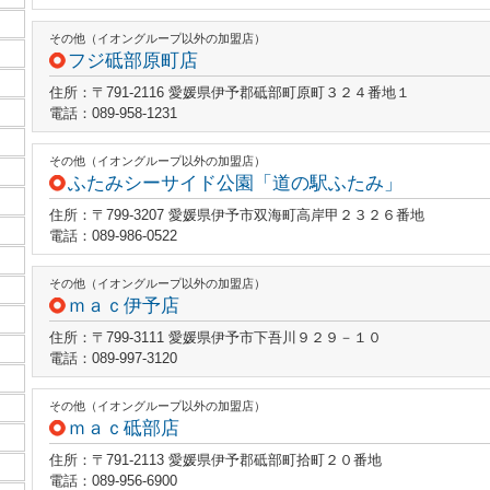
その他（イオングループ以外の加盟店）
フジ砥部原町店
住所：〒791-2116 愛媛県伊予郡砥部町原町３２４番地１
電話：089-958-1231
その他（イオングループ以外の加盟店）
ふたみシーサイド公園「道の駅ふたみ」
住所：〒799-3207 愛媛県伊予市双海町高岸甲２３２６番地
電話：089-986-0522
その他（イオングループ以外の加盟店）
ｍａｃ伊予店
住所：〒799-3111 愛媛県伊予市下吾川９２９－１０
電話：089-997-3120
その他（イオングループ以外の加盟店）
ｍａｃ砥部店
住所：〒791-2113 愛媛県伊予郡砥部町拾町２０番地
電話：089-956-6900