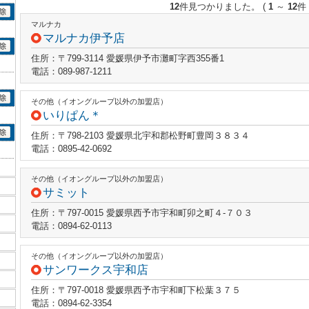
12
件見つかりました。
(
1
～
12
件 
マルナカ
マルナカ伊予店
住所：〒799-3114 愛媛県伊予市灘町字西355番1
電話：089-987-1211
その他（イオングループ以外の加盟店）
いりぱん＊
住所：〒798-2103 愛媛県北宇和郡松野町豊岡３８３４
電話：0895-42-0692
その他（イオングループ以外の加盟店）
サミット
住所：〒797-0015 愛媛県西予市宇和町卯之町４‐７０３
電話：0894-62-0113
その他（イオングループ以外の加盟店）
サンワークス宇和店
住所：〒797-0018 愛媛県西予市宇和町下松葉３７５
電話：0894-62-3354