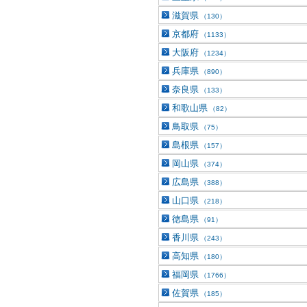
滋賀県
（130）
京都府
（1133）
大阪府
（1234）
兵庫県
（890）
奈良県
（133）
和歌山県
（82）
鳥取県
（75）
島根県
（157）
岡山県
（374）
広島県
（388）
山口県
（218）
徳島県
（91）
香川県
（243）
高知県
（180）
福岡県
（1766）
佐賀県
（185）