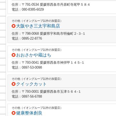
住所：〒791-0534 愛媛県西条市丹原町寺尾甲５８４
電話：080-8385-6029
その他（イオングループ以外の加盟店）
大阪やき三太宇和島店
住所：〒798-0068 愛媛県宇和島市明倫町２‐３‐１
電話：0895-22-8776
その他（イオングループ以外の加盟店）
おおさかや蔵はち
住所：〒793-0041 愛媛県西条市神拝甲１４５‐１
電話：0897-53-0098
その他（イオングループ以外の加盟店）
クイックカット
住所：〒793-0001 愛媛県西条市玉津５６４‐１
電話：0897-56-6788
その他（イオングループ以外の加盟店）
健康整体創良