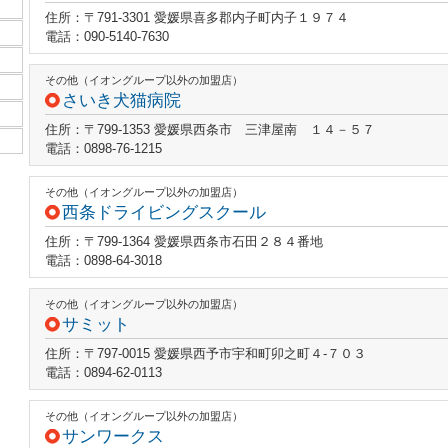
住所：〒791-3301 愛媛県喜多郡内子町内子１９７４
電話：090-5140-7630
その他（イオングループ以外の加盟店）
さいき犬猫病院
住所：〒799-1353 愛媛県西条市 三津屋南 １４－５７
電話：0898-76-1215
その他（イオングループ以外の加盟店）
西条ドライビングスクール
住所：〒799-1364 愛媛県西条市石田２８４番地
電話：0898-64-3018
その他（イオングループ以外の加盟店）
サミット
住所：〒797-0015 愛媛県西予市宇和町卯之町４‐７０３
電話：0894-62-0113
その他（イオングループ以外の加盟店）
サンワークス