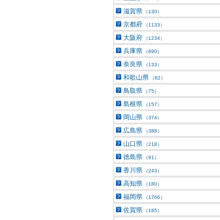
滋賀県
（130）
京都府
（1133）
大阪府
（1234）
兵庫県
（890）
奈良県
（133）
和歌山県
（82）
鳥取県
（75）
島根県
（157）
岡山県
（374）
広島県
（388）
山口県
（218）
徳島県
（91）
香川県
（243）
高知県
（180）
福岡県
（1766）
佐賀県
（185）