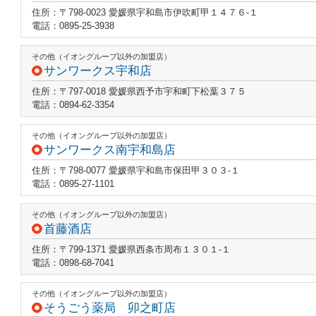
住所：〒798-0023 愛媛県宇和島市伊吹町甲１４７６‐１
電話：0895-25-3938
その他（イオングループ以外の加盟店）
サンワークス宇和店
住所：〒797-0018 愛媛県西予市宇和町下松葉３７５
電話：0894-62-3354
その他（イオングループ以外の加盟店）
サンワークス南宇和島店
住所：〒798-0077 愛媛県宇和島市保田甲３０３‐１
電話：0895-27-1101
その他（イオングループ以外の加盟店）
首藤酒店
住所：〒799-1371 愛媛県西条市周布１３０１‐１
電話：0898-68-7041
その他（イオングループ以外の加盟店）
そうごう薬局 卯之町店