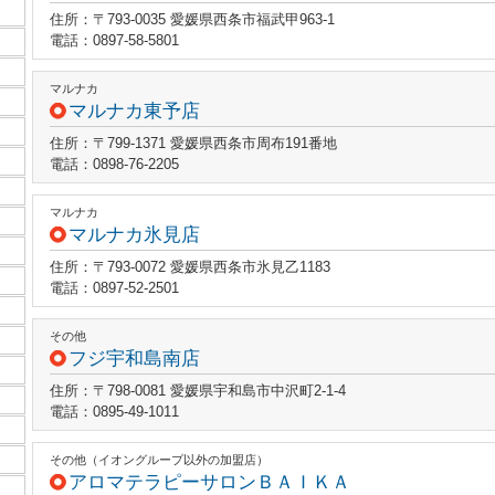
住所：〒793-0035 愛媛県西条市福武甲963-1
電話：0897-58-5801
マルナカ
マルナカ東予店
住所：〒799-1371 愛媛県西条市周布191番地
電話：0898-76-2205
マルナカ
マルナカ氷見店
住所：〒793-0072 愛媛県西条市氷見乙1183
電話：0897-52-2501
その他
フジ宇和島南店
住所：〒798-0081 愛媛県宇和島市中沢町2-1-4
電話：0895-49-1011
その他（イオングループ以外の加盟店）
アロマテラピーサロンＢＡＩＫＡ