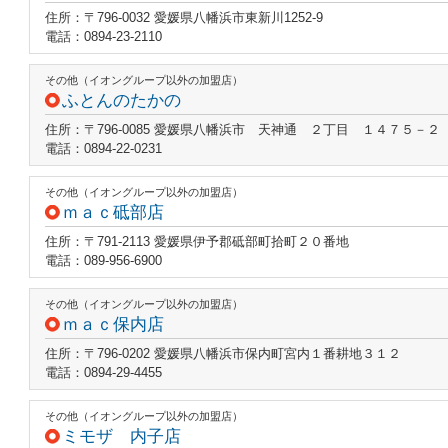
住所：〒796-0032 愛媛県八幡浜市東新川1252-9
電話：0894-23-2110
その他（イオングループ以外の加盟店）
ふとんのたかの
住所：〒796-0085 愛媛県八幡浜市 天神通 ２丁目 １４７５－２
電話：0894-22-0231
その他（イオングループ以外の加盟店）
ｍａｃ砥部店
住所：〒791-2113 愛媛県伊予郡砥部町拾町２０番地
電話：089-956-6900
その他（イオングループ以外の加盟店）
ｍａｃ保内店
住所：〒796-0202 愛媛県八幡浜市保内町宮内１番耕地３１２
電話：0894-29-4455
その他（イオングループ以外の加盟店）
ミモザ 内子店