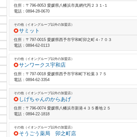
住所：〒796-8053 愛媛県八幡浜市真網代丙２３１‐１
電話：0894-28-0670
その他（イオングループ以外の加盟店）
サミット
住所：〒797-0015 愛媛県西予市宇和町卯之町４‐７０３
電話：0894-62-0113
その他（イオングループ以外の加盟店）
サンワークス宇和店
住所：〒797-0018 愛媛県西予市宇和町下松葉３７５
電話：0894-62-3354
その他（イオングループ以外の加盟店）
しげちゃんのからあげ
住所：〒796-0074 愛媛県八幡浜市新港４３５番地２５
電話：0894-22-1818
その他（イオングループ以外の加盟店）
そうごう薬局 卯之町店