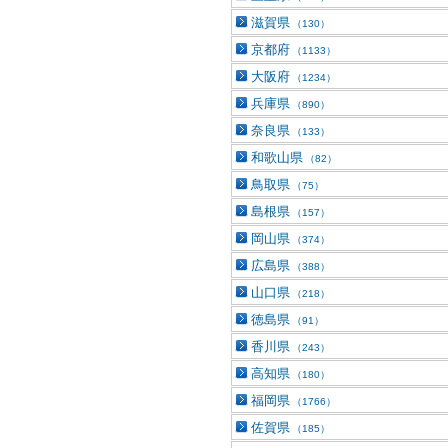
滋賀県
（130）
京都府
（1133）
大阪府
（1234）
兵庫県
（890）
奈良県
（133）
和歌山県
（82）
鳥取県
（75）
島根県
（157）
岡山県
（374）
広島県
（388）
山口県
（218）
徳島県
（91）
香川県
（243）
高知県
（180）
福岡県
（1766）
佐賀県
（185）