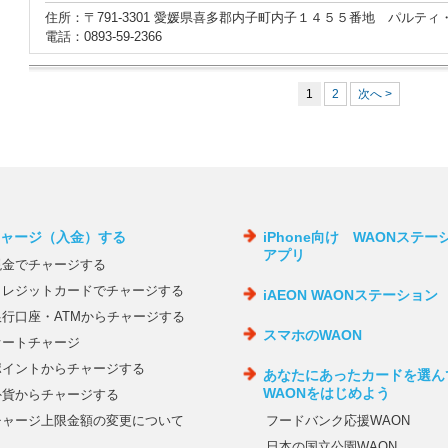
住所：〒791-3301 愛媛県喜多郡内子町内子１４５５番地 パルティ
電話：0893-59-2366
1
2
次へ >