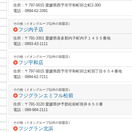
住所：〒797-0015 愛媛県西予市宇和町卯之町2-300
電話：0894-62-3391
その他（イオングループ以外の加盟店）
フジ内子店
住所：〒791-3301 愛媛県喜多郡内子町内子１４５５番地
電話：0893-43-1111
その他（イオングループ以外の加盟店）
フジ宇和店
住所：〒797-0015 愛媛県西予市宇和町卯之町四丁目６５４番地
電話：0894-62-7211
その他（イオングループ以外の加盟店）
フジグランエミフル松前
住所：〒791-3120 愛媛県伊予郡松前町筒井８５０番
電話：089-984-2111
その他（イオングループ以外の加盟店）
フジグラン北浜