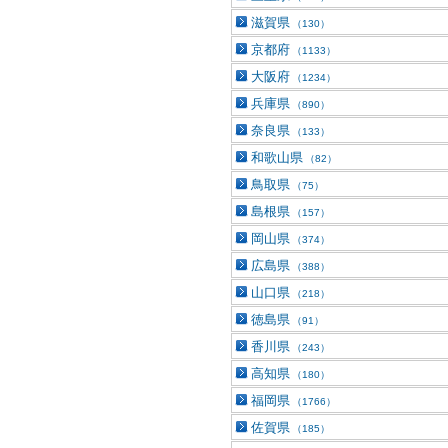
滋賀県
（130）
京都府
（1133）
大阪府
（1234）
兵庫県
（890）
奈良県
（133）
和歌山県
（82）
鳥取県
（75）
島根県
（157）
岡山県
（374）
広島県
（388）
山口県
（218）
徳島県
（91）
香川県
（243）
高知県
（180）
福岡県
（1766）
佐賀県
（185）