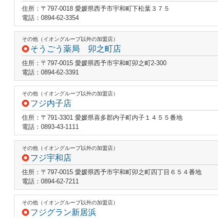
住所：〒797-0018 愛媛県西予市宇和町下松葉３７５
電話：0894-62-3354
その他（イオングループ以外の加盟店）
そうごう薬局 卯之町店
住所：〒797-0015 愛媛県西予市宇和町卯之町2-300
電話：0894-62-3391
その他（イオングループ以外の加盟店）
フジ内子店
住所：〒791-3301 愛媛県喜多郡内子町内子１４５５番地
電話：0893-43-1111
その他（イオングループ以外の加盟店）
フジ宇和店
住所：〒797-0015 愛媛県西予市宇和町卯之町四丁目６５４番地
電話：0894-62-7211
その他（イオングループ以外の加盟店）
フジグラン新居浜