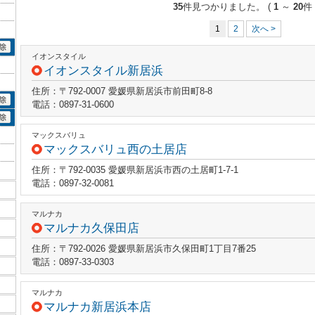
35
件見つかりました。
(
1
～
20
件 
1
2
次へ >
イオンスタイル
イオンスタイル新居浜
住所：〒792-0007 愛媛県新居浜市前田町8-8
電話：0897-31-0600
マックスバリュ
マックスバリュ西の土居店
住所：〒792-0035 愛媛県新居浜市西の土居町1-7-1
電話：0897-32-0081
マルナカ
マルナカ久保田店
住所：〒792-0026 愛媛県新居浜市久保田町1丁目7番25
電話：0897-33-0303
マルナカ
マルナカ新居浜本店