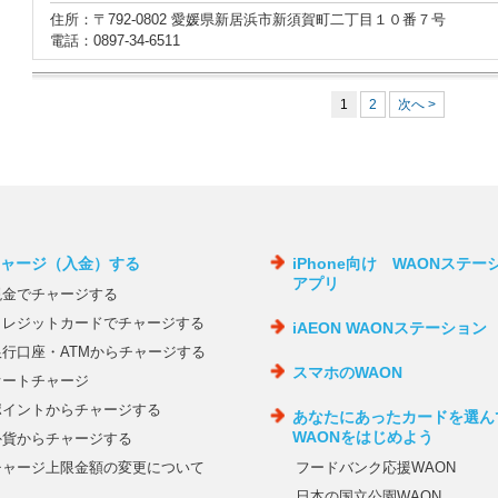
住所：〒792-0802 愛媛県新居浜市新須賀町二丁目１０番７号
電話：0897-34-6511
1
2
次へ >