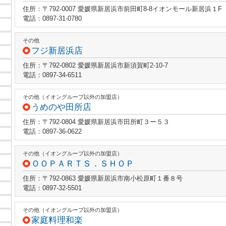
住所：〒792-0007 愛媛県新居浜市前田町8-8イオンモール新居浜１F
電話：0897-31-0780
その他
フジ新居浜店
住所：〒792-0802 愛媛県新居浜市新須賀町2-10-7
電話：0897-34-6511
その他（イオングループ以外の加盟店）
うめのや田所店
住所：〒792-0804 愛媛県新居浜市田所町３ー５３
電話：0897-36-0622
その他（イオングループ以外の加盟店）
ＯＯＰＡＲＴＳ．ＳＨＯＰ
住所：〒792-0863 愛媛県新居浜市南小松原町１番８号
電話：0897-32-5501
その他（イオングループ以外の加盟店）
家庭料理和楽