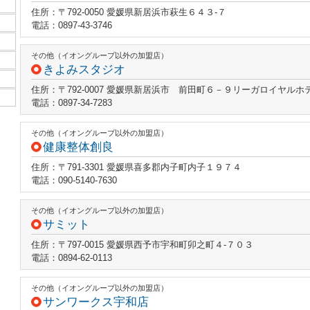
住所：〒792-0050 愛媛県新居浜市萩生６４３‐７
電話：0897-43-3746
その他（イオングループ以外の加盟店）
きよみスタジオ
住所：〒792-0007 愛媛県新居浜市 前田町６－９リーガロイヤ
電話：0897-34-7283
その他（イオングループ以外の加盟店）
健康整体創良
住所：〒791-3301 愛媛県喜多郡内子町内子１９７４
電話：090-5140-7630
その他（イオングループ以外の加盟店）
サミット
住所：〒797-0015 愛媛県西予市宇和町卯之町４‐７０３
電話：0894-62-0113
その他（イオングループ以外の加盟店）
サンワークス宇和店