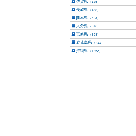
佐賀県
（185）
長崎県
（488）
熊本県
（464）
大分県
（316）
宮崎県
（358）
鹿児島県
（412）
沖縄県
（1262）