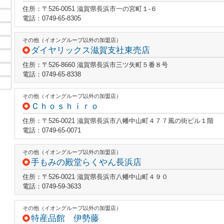
住所：〒526-0051 滋賀県長浜市一の宮町１‐６
電話：0749-65-8305
その他（イオングループ以外の加盟店）
ダイヤリックス滋賀支社東売店
住所：〒526-8660 滋賀県長浜市三ツ矢町５番８号
電話：0749-65-8338
その他（イオングループ以外の加盟店）
Ｃｈｏｓｈｉｒｏ
住所：〒526-0021 滋賀県長浜市八幡中山町４７７風の街ビル１階
電話：0749-65-0071
その他（イオングループ以外の加盟店）
手もみの殿堂らくやん長浜店
住所：〒526-0021 滋賀県長浜市八幡中山町４９０
電話：0749-59-3633
その他（イオングループ以外の加盟店）
特産品館 伊勢藤