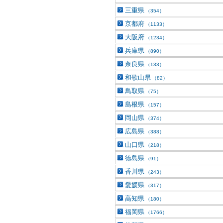
三重県
（354）
京都府
（1133）
大阪府
（1234）
兵庫県
（890）
奈良県
（133）
和歌山県
（82）
鳥取県
（75）
島根県
（157）
岡山県
（374）
広島県
（388）
山口県
（218）
徳島県
（91）
香川県
（243）
愛媛県
（317）
高知県
（180）
福岡県
（1766）