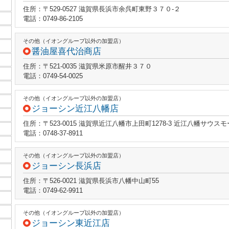
住所：〒529-0527 滋賀県長浜市余呉町東野３７０‐２
電話：0749-86-2105
その他（イオングループ以外の加盟店）
醤油屋喜代治商店
住所：〒521-0035 滋賀県米原市醒井３７０
電話：0749-54-0025
その他（イオングループ以外の加盟店）
ジョーシン近江八幡店
住所：〒523-0015 滋賀県近江八幡市上田町1278-3 近江八幡サウスモ
電話：0748-37-8911
その他（イオングループ以外の加盟店）
ジョーシン長浜店
住所：〒526-0021 滋賀県長浜市八幡中山町55
電話：0749-62-9911
その他（イオングループ以外の加盟店）
ジョーシン東近江店