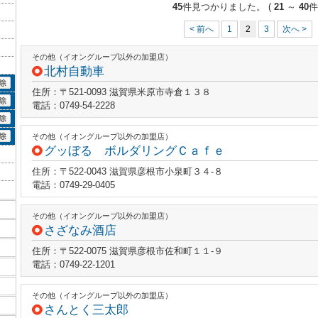
45
件見つかりました。
(
21
～
40
件
< 前へ
1
2
3
次へ >
その他（イオングループ以外の加盟店）
北村自動車
住所：〒521-0093 滋賀県米原市寺倉１３８
電話：0749-54-2228
その他（イオングループ以外の加盟店）
グッぼる ボルダリングＣａｆｅ
住所：〒522-0043 滋賀県彦根市小泉町３４‐８
電話：0749-29-0405
その他（イオングループ以外の加盟店）
さざなみ酒店
住所：〒522-0075 滋賀県彦根市佐和町１１‐９
電話：0749-22-1201
その他（イオングループ以外の加盟店）
さんとく三太郎