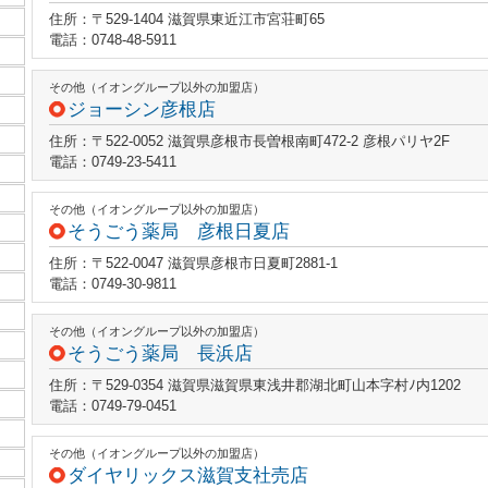
住所：〒529-1404 滋賀県東近江市宮荘町65
電話：0748-48-5911
その他（イオングループ以外の加盟店）
ジョーシン彦根店
住所：〒522-0052 滋賀県彦根市長曽根南町472-2 彦根パリヤ2F
電話：0749-23-5411
その他（イオングループ以外の加盟店）
そうごう薬局 彦根日夏店
住所：〒522-0047 滋賀県彦根市日夏町2881-1
電話：0749-30-9811
その他（イオングループ以外の加盟店）
そうごう薬局 長浜店
住所：〒529-0354 滋賀県滋賀県東浅井郡湖北町山本字村ﾉ内1202
電話：0749-79-0451
その他（イオングループ以外の加盟店）
ダイヤリックス滋賀支社売店