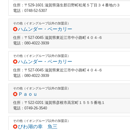
住所：〒529-1601 滋賀県蒲生郡日野町松尾５丁目３４番地の３
電話：0748-52-5307
その他（イオングループ以外の加盟店）
ハムンダー・ベーカリー
住所：〒527-0045 滋賀県東近江市中小路町４０４‐６
電話：080-4022-3939
その他（イオングループ以外の加盟店）
ハムンダー・ベーカリー
住所：〒527-0045 滋賀県東近江市中小路町４０４‐６
電話：080-4022-3939
その他（イオングループ以外の加盟店）
Ｐａｏｕ
住所：〒522-0201 滋賀県彦根市高宮町１５５５番地１
電話：0749-26-3540
その他（イオングループ以外の加盟店）
びわ湖の幸 魚三