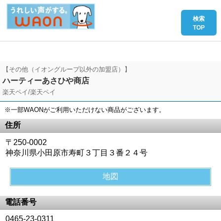
【その他（イオングループ以外の加盟店）】
ハーティーあさひや商店
楽天ペイ/楽天ペイ
※一部WAONがご利用いただけない商品がございます。
住所
〒250-0002
神奈川県小田原市寿町３丁目３番２４号
地図
電話番号
0465-23-0311