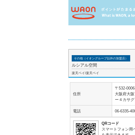
その他（イオングループ以外の加盟店）
ルシアル空間
楽天ペイ/楽天ペイ
〒532-0006
住所
大阪府大阪
ー４カサグ
電話
06-6335-40
QRコード
スマートフォン用
を表示できます。