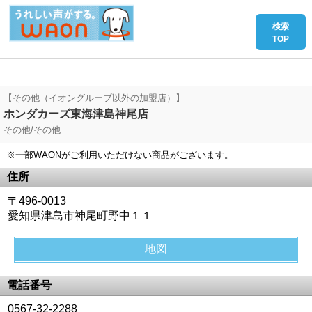
【その他（イオングループ以外の加盟店）】
ホンダカーズ東海津島神尾店
その他/その他
※一部WAONがご利用いただけない商品がございます。
住所
〒496-0013
愛知県津島市神尾町野中１１
地図
電話番号
0567-32-2288