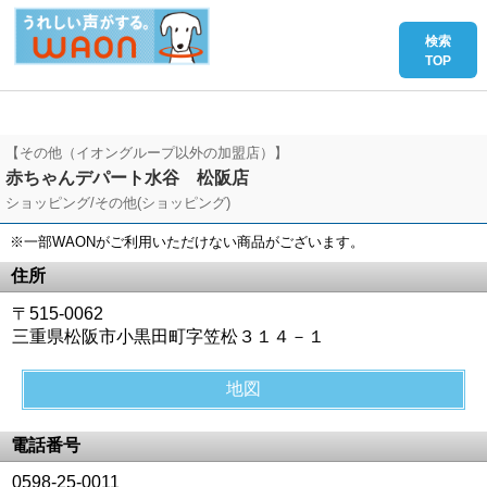
【その他（イオングループ以外の加盟店）】
赤ちゃんデパート水谷 松阪店
ショッピング/その他(ショッピング)
※一部WAONがご利用いただけない商品がございます。
住所
〒515-0062
三重県松阪市小黒田町字笠松３１４－１
地図
電話番号
0598-25-0011