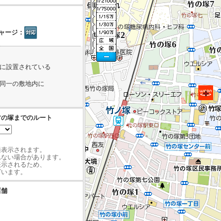
ャージ：
内に設置されている
と同一の敷地内に
竹の塚までのルート
最適表示されます。
れない場合があります。
表示されるため、
ざいます。
店舗