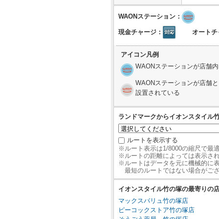
WAONステーション：
現金チャージ：
オートチ
アイコン凡例
WAONステーションが店舗
WAONステーションが店舗
設置されている
ランドマークからイオンスタイル
ルートを表示する
※ルート表示は1/8000の縮尺で
※ルートの距離によっては表示さ
※ルートはデータを元に機械的に
最短のルートではない場合がご
イオンスタイル竹の塚の最寄りの
マックスバリュ竹の塚店
ピーコックストア竹の塚店