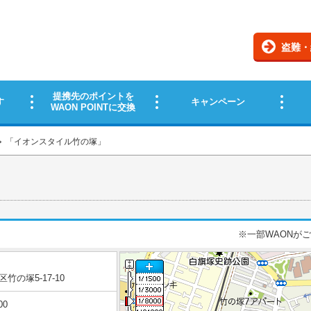
「
イオンスタイル竹の塚
」
※一部WAONが
竹の塚5-17-10
00