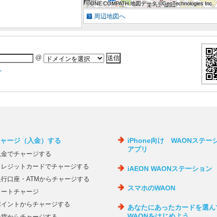
©ONE COMPATH 地図データ ©GeoTechnologies Inc.
©ONE COMPATH 地図データ ©GeoTechnologies Inc.
©ONE COMPATH 地図データ ©GeoTechnologies Inc.
©ONE COMPATH 地図データ ©GeoTechnologies Inc.
©ONE COMPATH 地図データ ©GeoTechnologies Inc.
©ONE COMPATH 地図データ ©GeoTechnologies Inc.
©ONE COMPATH 地図データ ©GeoTechnologies Inc.
©ONE COMPATH 地図データ ©GeoTechnologies Inc.
©ONE COMPATH 地図データ ©GeoTechnologies Inc.
周辺地図へ
@
へ