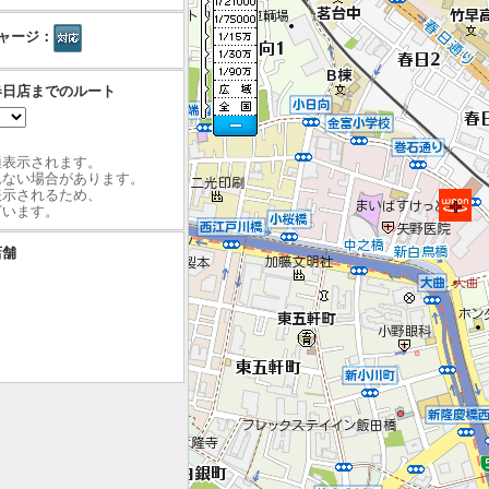
ャージ：
春日店までのルート
最適表示されます。
れない場合があります。
表示されるため、
ざいます。
店舗