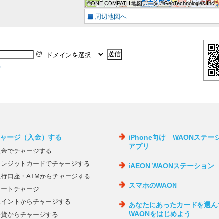
©ONE COMPATH 地図データ ©GeoTechnologies Inc.
©ONE COMPATH 地図データ ©GeoTechnologies Inc.
©ONE COMPATH 地図データ ©GeoTechnologies Inc.
©ONE COMPATH 地図データ ©GeoTechnologies Inc.
©ONE COMPATH 地図データ ©GeoTechnologies Inc.
©ONE COMPATH 地図データ ©GeoTechnologies Inc.
©ONE COMPATH 地図データ ©GeoTechnologies Inc.
©ONE COMPATH 地図データ ©GeoTechnologies Inc.
©ONE COMPATH 地図データ ©GeoTechnologies Inc.
周辺地図へ
@
へ