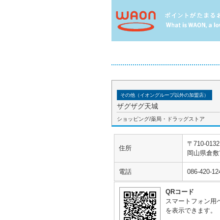
その他（イオングループ以外の加盟店）
ザグザグ天城
ショッピング/薬局・ドラッグストア
〒710-0132
住所
岡山県倉敷
電話
086-420-12
QRコード
スマートフォン用
を表示できます。