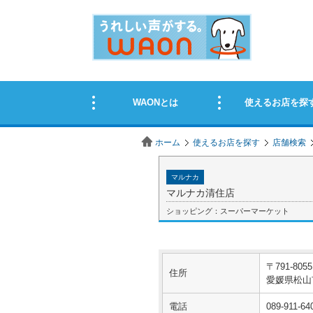
ホーム
使えるお店を探す
店舗検索
マルナカ
マルナカ清住店
ショッピング：スーパーマーケット
〒791-8055
住所
愛媛県松山市
電話
089-911-64