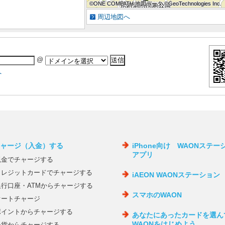
©ONE COMPATH 地図データ ©GeoTechnologies Inc.
©ONE COMPATH 地図データ ©GeoTechnologies Inc.
©ONE COMPATH 地図データ ©GeoTechnologies Inc.
©ONE COMPATH 地図データ ©GeoTechnologies Inc.
©ONE COMPATH 地図データ ©GeoTechnologies Inc.
©ONE COMPATH 地図データ ©GeoTechnologies Inc.
©ONE COMPATH 地図データ ©GeoTechnologies Inc.
©ONE COMPATH 地図データ ©GeoTechnologies Inc.
©ONE COMPATH 地図データ ©GeoTechnologies Inc.
周辺地図へ
@
へ