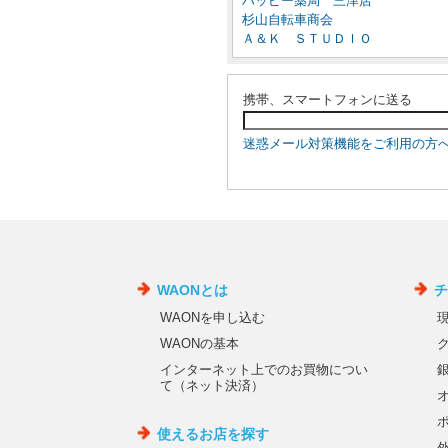
ハッピー薬局 三津店
杉山自転車商会
Ａ＆Ｋ ＳＴＵＤＩＯ
携帯、スマートフォンに送る
迷惑メール対策機能をご利用の方