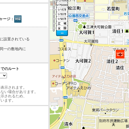
ャージ：
内に設置されている
と同一の敷地内に
までのルート
最適表示されます。
れない場合があります。
表示されるため、
ざいます。