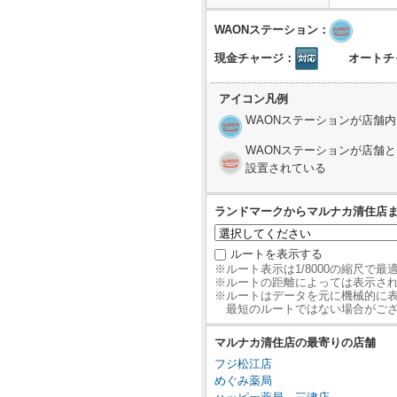
WAONステーション：
現金チャージ：
オートチ
アイコン凡例
WAONステーションが店舗
WAONステーションが店舗
設置されている
ランドマークからマルナカ清住店
ルートを表示する
※ルート表示は1/8000の縮尺で
※ルートの距離によっては表示さ
※ルートはデータを元に機械的に
最短のルートではない場合がご
マルナカ清住店の最寄りの店舗
フジ松江店
めぐみ薬局