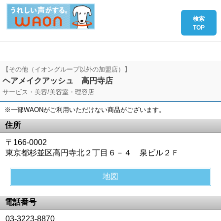
【その他（イオングループ以外の加盟店）】
ヘアメイクアッシュ 高円寺店
サービス・美容/美容室・理容店
※一部WAONがご利用いただけない商品がございます。
住所
〒166-0002
東京都杉並区高円寺北２丁目６－４ 泉ビル２Ｆ
地図
電話番号
03-3223-8870