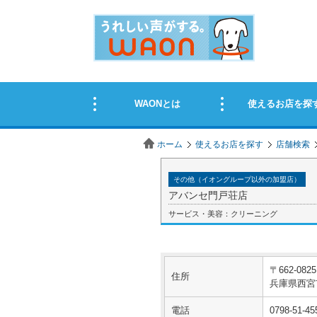
ホーム
使えるお店を探す
店舗検索
その他（イオングループ以外の加盟店）
アバンセ門戸荘店
サービス・美容：クリーニング
〒662-0825
住所
兵庫県西宮市
電話
0798-51-45