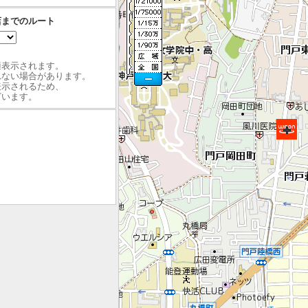
店までのルート
最適表示されます。
れない場合があります。
表示されるため、
ざいます。