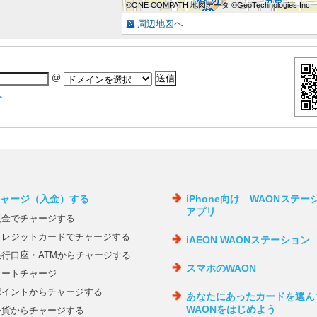
©ONE COMPATH 地図データ ©GeoTechnologies Inc.
©ONE COMPATH 地図データ ©GeoTechnologies Inc.
©ONE COMPATH 地図データ ©GeoTechnologies Inc.
©ONE COMPATH 地図データ ©GeoTechnologies Inc.
©ONE COMPATH 地図データ ©GeoTechnologies Inc.
©ONE COMPATH 地図データ ©GeoTechnologies Inc.
©ONE COMPATH 地図データ ©GeoTechnologies Inc.
©ONE COMPATH 地図データ ©GeoTechnologies Inc.
©ONE COMPATH 地図データ ©GeoTechnologies Inc.
周辺地図へ
@
へ