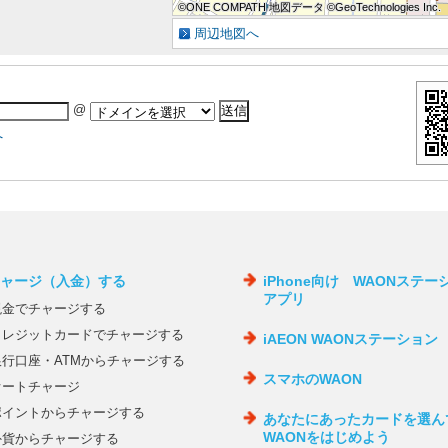
©ONE COMPATH 地図データ ©GeoTechnologies Inc.
©ONE COMPATH 地図データ ©GeoTechnologies Inc.
©ONE COMPATH 地図データ ©GeoTechnologies Inc.
©ONE COMPATH 地図データ ©GeoTechnologies Inc.
©ONE COMPATH 地図データ ©GeoTechnologies Inc.
©ONE COMPATH 地図データ ©GeoTechnologies Inc.
©ONE COMPATH 地図データ ©GeoTechnologies Inc.
©ONE COMPATH 地図データ ©GeoTechnologies Inc.
©ONE COMPATH 地図データ ©GeoTechnologies Inc.
周辺地図へ
@
へ