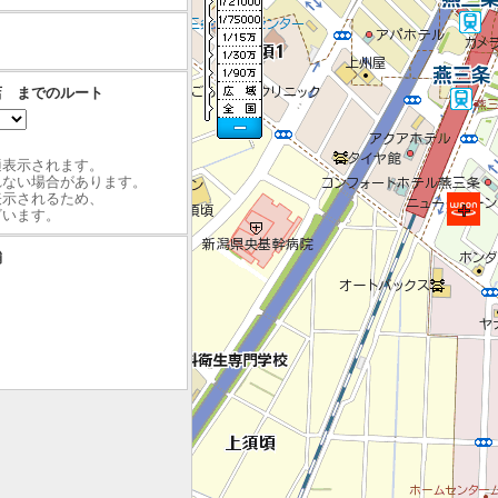
店 までのルート
最適表示されます。
れない場合があります。
表示されるため、
ざいます。
舗