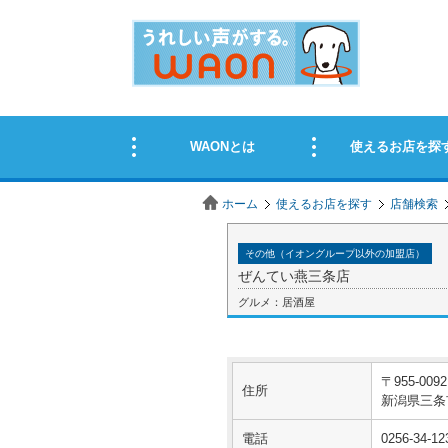
ホーム
使えるお店を探す
店舗検索
その他（イオングループ以外の加盟店）
ぜんてい燕三条店
グルメ：居酒屋
〒955-0092
住所
新潟県三条
電話
0256-34-12