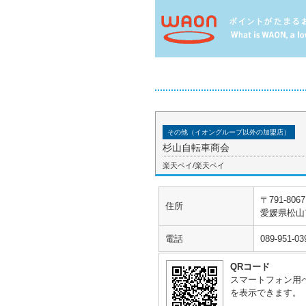
その他（イオングループ以外の加盟店）
杉山自転車商会
楽天ペイ/楽天ペイ
〒791-8067
住所
愛媛県松山
電話
089-951-03
QRコード
スマートフォン用
を表示できます。