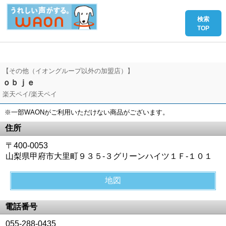
【その他（イオングループ以外の加盟店）】
ｏｂｊｅ
楽天ペイ/楽天ペイ
※一部WAONがご利用いただけない商品がございます。
住所
〒400-0053
山梨県甲府市大里町９３５‐３グリーンハイツ１Ｆ‐１０１
地図
電話番号
055-288-0435