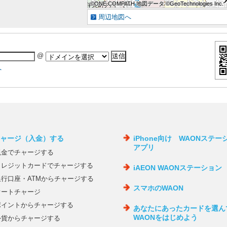
©ONE COMPATH 地図データ ©GeoTechnologies Inc.
©ONE COMPATH 地図データ ©GeoTechnologies Inc.
©ONE COMPATH 地図データ ©GeoTechnologies Inc.
©ONE COMPATH 地図データ ©GeoTechnologies Inc.
©ONE COMPATH 地図データ ©GeoTechnologies Inc.
©ONE COMPATH 地図データ ©GeoTechnologies Inc.
©ONE COMPATH 地図データ ©GeoTechnologies Inc.
©ONE COMPATH 地図データ ©GeoTechnologies Inc.
©ONE COMPATH 地図データ ©GeoTechnologies Inc.
周辺地図へ
@
へ