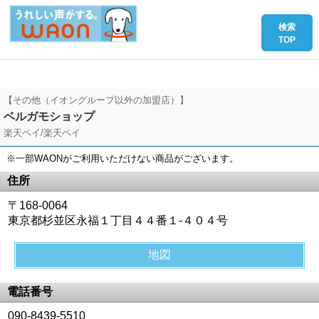
【その他（イオングループ以外の加盟店）】
ベルガモショップ
楽天ペイ/楽天ペイ
※一部WAONがご利用いただけない商品がございます。
住所
〒168-0064
東京都杉並区永福１丁目４４番１‐４０４号
地図
電話番号
090-8439-5510