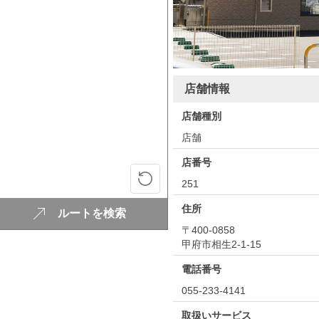
店舗情報
店舗種別
店舗
店番号
251
住所
ルートを検索
〒400-0858
甲府市相生2-1-15
電話番号
055-233-4141
取扱いサービス