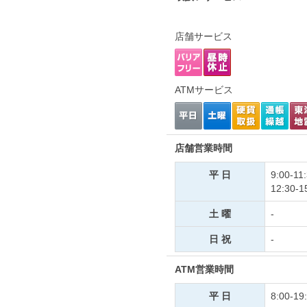
店舗サービス
ATMサービス
店舗営業時間
平 日
9:00-11
12:30-1
土 曜
-
日 祝
-
ATM営業時間
平 日
8:00-19