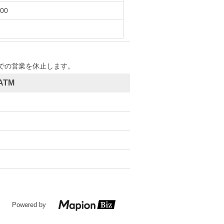
:00
は窓口での営業を休止します。
ATM
Powered by