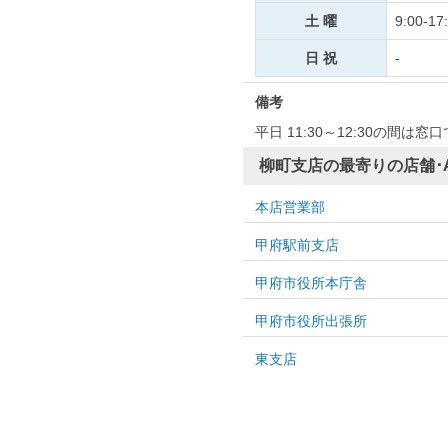
土 曜
9:00-17
日 祝
-
備考
平日 11:30～12:30の間
柳町支店の最寄りの店舗･
本店営業部
甲府駅前支店
甲府市役所本庁舎
甲府市役所出張所
東支店